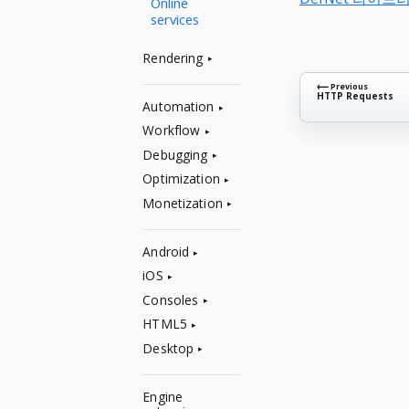
Online
services
Rendering
⟵ Previous
HTTP Requests
Automation
Workflow
Debugging
Optimization
Monetization
Android
iOS
Consoles
HTML5
Desktop
Engine