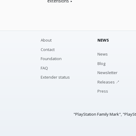
extensions
About
NEWS
Contact
News
Foundation
Blog
FAQ
Newsletter
Extender status
Releases ↗
Press
"PlayStation Family Mark", "PlayS