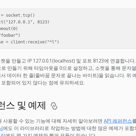
= socket.tcp()

t("127.0.0.1", 8123)

eout(0)

foobar")

켓을 만들고 IP 127.0.0.1(localhost) 및 포트 8123에 연결합
ng)으로 만들기 위해 타임아웃을 0으로 설정하고, 소켓을 통해 문자열 “
에서 데이터 한 줄(줄바꿈 문자로 끝나는 바이트)을 읽습니다. 위 
 포함되어 있지 않다는 점에 유의하세요.
퍼런스 및 예제
 통해 사용할 수 있는 기능에 대해 자세히 알아보려면
API 레퍼런스
문서
에도 이 라이브러리로 작업하는 방법에 대한 많은 예제가 포함
러리
에도 몇 가지 예제와 헬퍼 모듈이 있습니다.