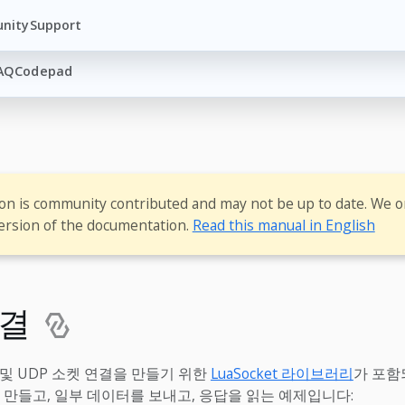
nity
Support
AQ
Codepad
ion is community contributed and may not be up to date. We o
ersion of the documentation.
Read this manual in English
연결
CP 및 UDP 소켓 연결을 만들기 위한
LuaSocket 라이브러리
가 포함
 만들고, 일부 데이터를 보내고, 응답을 읽는 예제입니다: