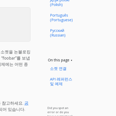
(Polish)
Português
(Portuguese)
Русский
(Russian)
니다. 소켓을 논블로킹
foobar”를 보냅
On this page
예제에는 어떤 종
소켓 연결
API 레퍼런스
및 예제
를 참고하세요.
공
Did you spot an
되어 있습니다.
error or do you