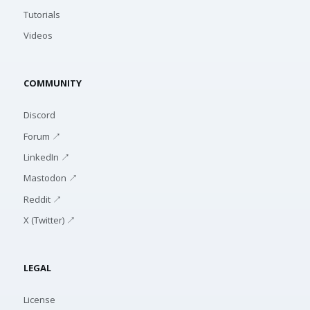
Tutorials
Videos
COMMUNITY
Discord
Forum ↗
LinkedIn ↗
Mastodon ↗
Reddit ↗
X (Twitter) ↗
LEGAL
License