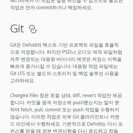
에디터에서 이 작업은 실행 취소할 수 없으므로 필요한
작업은 먼저 commit하거나 백업하세요.
Git
Git은 Defold의 텍스트 기반 프로젝트 파일을 효율적
으로 저장합니다. 하지만 PSD나 오디오 제작 파일처럼
자주 변경되는 대용량 바이너리 에셋은 저장소 이력을
빠르게 증가시킬 수 있습니다. 대용량 작업 파일에는
Git LFS 또는 별도의 스토리지 및 백업 솔루션 사용을
고려하세요.
Changed Files
창은 로컬 상태, diff, revert 작업만 제공
합니다. 커밋을 원격 저장소에 push했는지는 알지 못
하며 fetch, pull, commit 또는 push 작업을 수행하지
않습니다. 이러한 작업은 외부 Git 클라이언트나 커맨
드 라인에서 수행하세요. 기본적으로 Defold는 다시 포
커스를 얻을 때 외부 변경사항을 다시 로드하고 창을