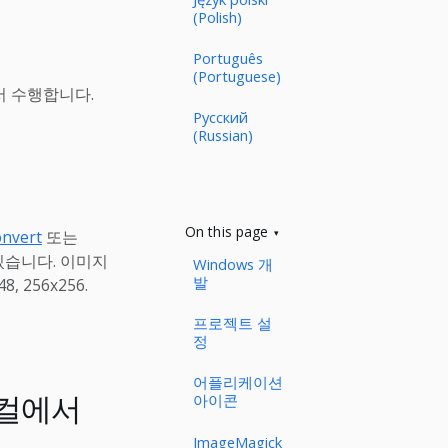
(Polish)
Português
(Portuguese)
서 수행합니다.
Русский
(Russian)
On this page
nvert
또는
 있습니다. 이미지
Windows 개
발
 256x256.
프로젝트 설
정
어플리케이션
로컬에서
아이콘
ImageMagick