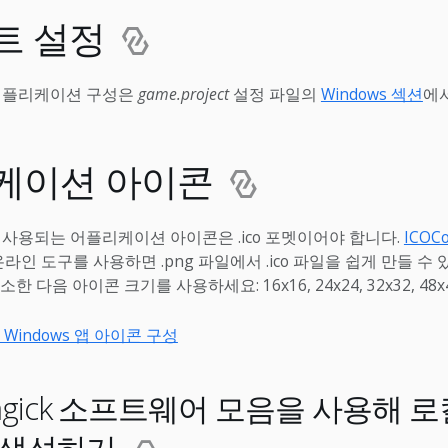
트 설정
용 어플리케이션 구성은
game.project
설정 파일의
Windows 섹션
에
케이션 아이콘
에 사용되는 어플리케이션 아이콘은 .ico 포멧이어야 합니다.
ICOCo
라인 도구를 사용하면 .png 파일에서 .ico 파일을 쉽게 만들 수
다음 아이콘 크기를 사용하세요: 16x16, 24x24, 32x32, 48x48,
t - Windows 앱 아이콘 구성
Magick 소프트웨어 모음을 사용해 