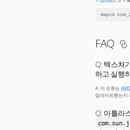
magick icon_
FAQ
Q: 텍스쳐
하고 실행
A: 이 오류는
AM
업데이트했는지 
Q: 아틀라
com.sun.j