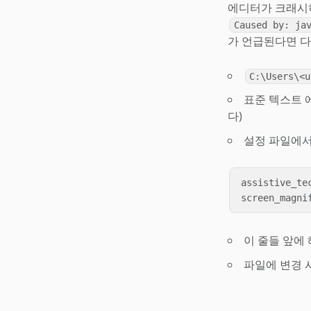
에디터가 크래시
Caused by: ja
가 언급된다면 다
C:\Users\<u
표준 텍스트
다)
설정 파일에서
assistive_te
이 줄들 앞에 
파일에 변경 