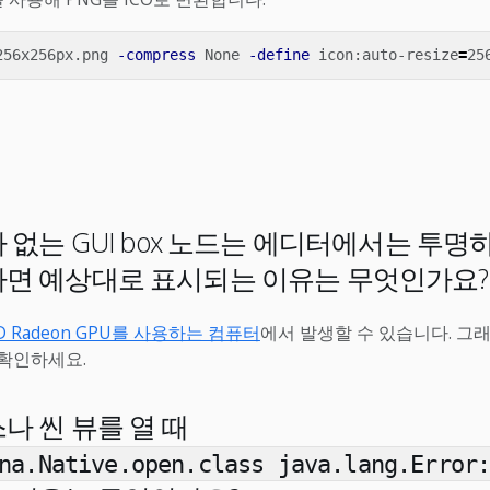
256x256px.png 
-compress
 None 
-define
 icon:auto-resize
=
가 없는 GUI box 노드는 에디터에서는 투
하면 예상대로 표시되는 이유는 무엇인가요
D Radeon GPU를 사용하는 컴퓨터
에서 발생할 수 있습니다. 그
확인하세요.
스나 씬 뷰를 열 때
na.Native.open.class java.lang.Error