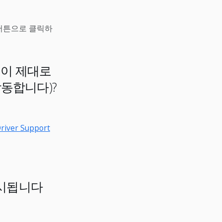
쪽 버튼으로 클릭하
게임이 제대로
작동합니다)?
Driver Support
표시됩니다