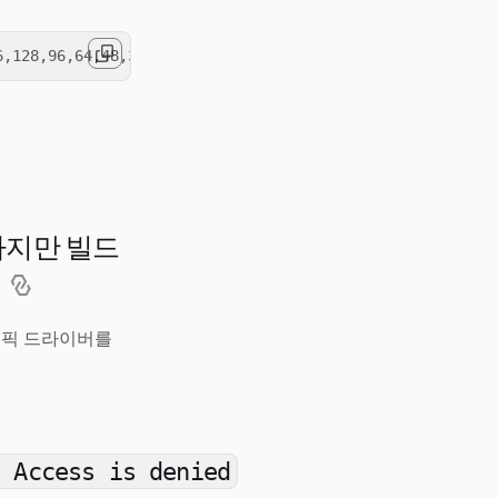
명하지만 빌드
?
래픽 드라이버를
: Access is denied