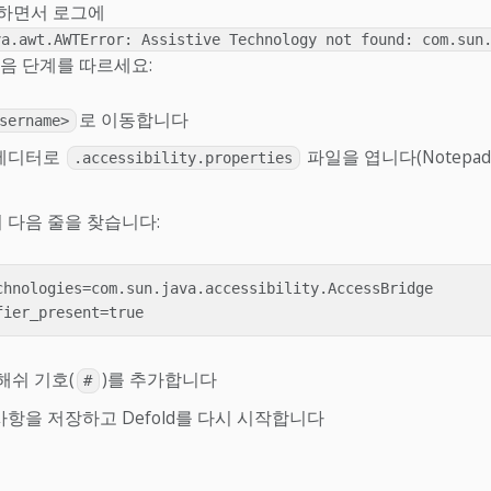
하면서 로그에
va.awt.AWTError: Assistive Technology not found: com.sun
음 단계를 따르세요:
로 이동합니다
sername>
 에디터로
파일을 엽니다(Notepa
.accessibility.properties
 다음 줄을 찾습니다:
chnologies=com.sun.java.accessibility.AccessBridge

해쉬 기호(
)를 추가합니다
#
사항을 저장하고 Defold를 다시 시작합니다