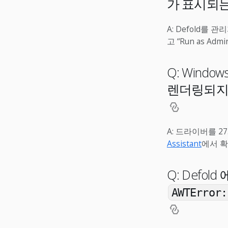
가 표시되
A: Defold를
고 “Run as Adm
Q: Wind
렌더링되지 
A: 드라이버를 2
Assistant
에서 
Q: Defo
AWTError: