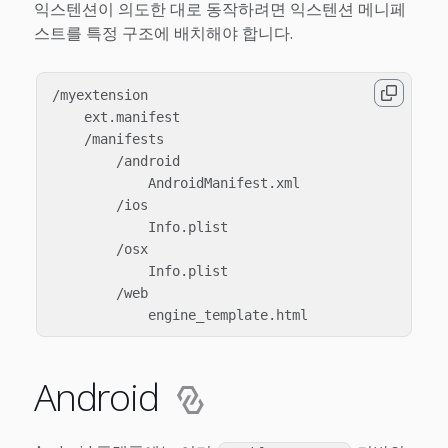
익스텐션이 의도한 대로 동작하려면 익스텐션 메니페
스트를 특정 구조에 배치해야 합니다.
/myextension

    ext.manifest

    /manifests

        /android

            AndroidManifest.xml

        /ios

            Info.plist

        /osx

            Info.plist

        /web

Android