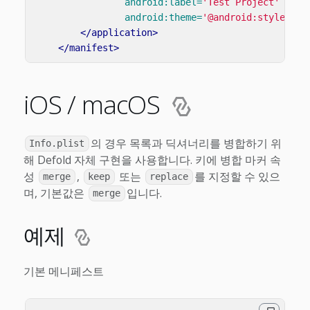
android:label=
'Test Project'
android:theme=
'@android:style/The
</application>
</manifest>
iOS / macOS
의 경우 목록과 딕셔너리를 병합하기 위
Info.plist
해 Defold 자체 구현을 사용합니다. 키에 병합 마커 속
성
,
또는
를 지정할 수 있으
merge
keep
replace
며, 기본값은
입니다.
merge
예제
기본 메니페스트