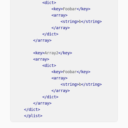
<dict>
<key>
Foobar
</key>
<array>
<string>
b
</string>
</array>
</dict>
</array>
<key>
Array2
</key>
<array>
<dict>
<key>
Foobar
</key>
<array>
<string>
b
</string>
</array>
</dict>
</array>
</dict>
</plist>