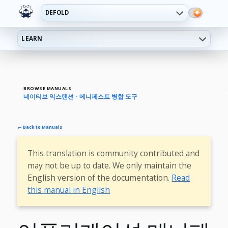
DEFOLD
LEARN
BROWSE MANUALS
네이티브 익스텐션 - 메니페스트 병합 도구
← Back to Manuals
This translation is community contributed and
may not be up to date. We only maintain the
English version of the documentation.
Read
this manual in English