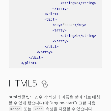
<string>
a
</string>
</array>
</dict>
<dict>
<key>
Foobar
</key>
<array>
<string>
b
</string>
</array>
</dict>
</array>
</dict>
</plist>
HTML5
html 템플릿의 경우 각 섹션에 이름을 붙여 서로 매칭
할 수 있게 했습니다(예: “engine-start”). 그런 다음
또는
속성을 지정할 수 있습니다.
merge
keep