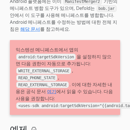
Android 플랫폼에는 이미
기반의
ManifestMerger2
메니페스트 병합 도구가 있으며, Defold는
bob.jar
안에서 이 도구를 사용해 메니페스트를 병합합니다.
Android 메니페스트를 수정하는 방법에 대한 전체 지
침은
해당 문서
를 참고하세요.
익스텐션 메니페스트에서 앱의
을 설정하지 않으
android:targetSdkVersion
면 다음 권한이 자동으로 추가됩니다:
,
WRITE_EXTERNAL_STORAGE
,
READ_PHONE_STATE
. 이에 대한 자세한 내
READ_EXTERNAL_STORAGE
용은 공식 문서
여기
에서 읽을 수 있습니다. 다음
사용을 권장합니다:
<uses-sdk android:targetSdkVersion="{{android.ta
예제