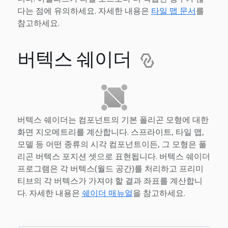
다는 점에 유의하세요. 자세한 내용은
타일 맵 문서
를
참고하세요.
버텍스 쉐이더
버텍스 쉐이더는 컴포넌트의 기본 폴리곤 모형에 대한
화면 지오메트리를 계산합니다. 스프라이트, 타일 맵,
모델 등 어떤 종류의 시각 컴포넌트이든, 그 모형은 폴
리곤 버텍스 포지션 셋으로 표현됩니다. 버텍스 쉐이더
프로그램은 각 버텍스(월드 공간)를 처리하고 프리미
티브의 각 버텍스가 가져야 할 결과 좌표를 계산합니
다. 자세한 내용은
쉐이더 매뉴얼
을 참고하세요.