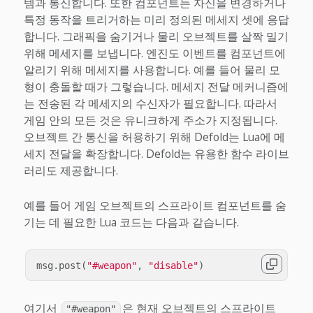
템과 통신합니다. 또한 컴포넌트는 자신을 변경하거나
특정 동작을 트리거하는 미리 정의된 메세지 셋에 응답
합니다. 그래픽을 숨기거나 물리 오브젝트를 살짝 밀기
위해 메세지를 보냅니다. 엔진도 이벤트를 컴포넌트에
알리기 위해 메세지를 사용합니다. 예를 들어 물리 모
형이 충돌할 때가 그렇습니다. 메세지 전달 메커니즘에
는 전송된 각 메세지의 수신자가 필요합니다. 따라서
게임 안의 모든 것은 유니크하게 주소가 지정됩니다.
오브젝트 간 통신을 허용하기 위해 Defold는 Lua에 메
세지 전달을 확장합니다. Defold는 유용한 함수 라이브
러리도 제공합니다.
예를 들어 게임 오브젝트의 스프라이트 컴포넌트를 숨
기는 데 필요한 Lua 코드는 다음과 같습니다.
msg
.
post
(
"#weapon"
,
"disable"
)
여기서
은 현재 오브젝트의 스프라이트
"#weapon"