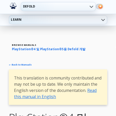
DEFOLD
LEARN
BROWSE MANUALS
PlayStation®4 및 PlayStation®5용 Defold 개발
← Back to Manuals
This translation is community contributed and
may not be up to date. We only maintain the
English version of the documentation.
Read
this manual in English