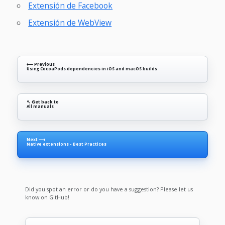
Extensión de Facebook
Extensión de WebView
⟵ Previous
Using CocoaPods dependencies in iOS and macOS builds
↖ Get back to
All manuals
Next ⟶
Native extensions - Best Practices
Did you spot an error or do you have a suggestion? Please let us
know on GitHub!