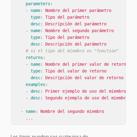
parameters
:
-
name
:
Nombre del primer parámetro
type
:
Tipo del parámetro
desc
:
Descripción del parámetro
-
name
:
Nombre del segundo parámetro
type
:
Tipo del parámetro
desc
:
Descripción del parámetro
# si el tipo del miembro es "function"
returns
:
-
name
:
Nombre del primer valor de retorno
type
:
Tipo del valor de retorno
desc
:
Descripción del valor de retorno
examples
:
-
desc
:
Primer ejemplo de uso del miembro
-
desc
:
Segundo ejemplo de uso del miembro
-
name
:
Nombre del segundo miembro
...
Los tipos pueden ser cualquiera de