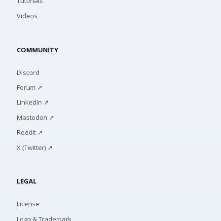
Tutorials
Videos
COMMUNITY
Discord
Forum ↗
LinkedIn ↗
Mastodon ↗
Reddit ↗
X (Twitter) ↗
LEGAL
License
Logo & Trademark