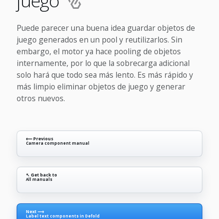
juego
Puede parecer una buena idea guardar objetos de
juego generados en un pool y reutilizarlos. Sin
embargo, el motor ya hace pooling de objetos
internamente, por lo que la sobrecarga adicional
solo hará que todo sea más lento. Es más rápido y
más limpio eliminar objetos de juego y generar
otros nuevos.
⟵ Previous
Camera component manual
↖ Get back to
All manuals
Next ⟶
Label text components in Defold