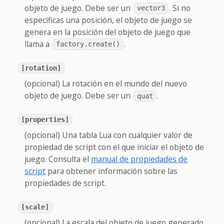
objeto de juego. Debe ser un
. Si no
vector3
especificas una posición, el objeto de juego se
genera en la posición del objeto de juego que
llama a
.
factory.create()
[rotation]
(opcional) La rotación en el mundo del nuevo
objeto de juego. Debe ser un
.
quat
[properties]
(opcional) Una tabla Lua con cualquier valor de
propiedad de script con el que iniciar el objeto de
juego. Consulta el
manual de propiedades de
script
para obtener información sobre las
propiedades de script.
[scale]
(opcional) La escala del objeto de juego generado.