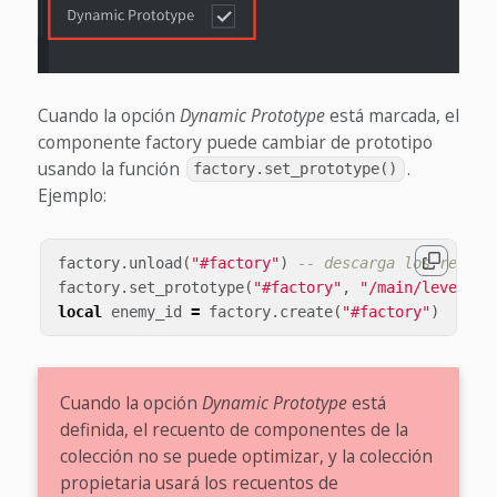
Cuando la opción
Dynamic Prototype
está marcada, el
componente factory puede cambiar de prototipo
usando la función
.
factory.set_prototype()
Ejemplo:
factory
.
unload
(
"#factory"
)
-- descarga los recurs
factory
.
set_prototype
(
"#factory"
,
"/main/levels/e
local
enemy_id
=
factory
.
create
(
"#factory"
)
Cuando la opción
Dynamic Prototype
está
definida, el recuento de componentes de la
colección no se puede optimizar, y la colección
propietaria usará los recuentos de