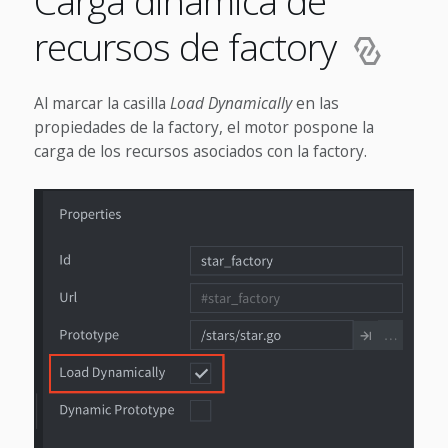
Carga dinámica de
recursos de factory
Al marcar la casilla
Load Dynamically
en las
propiedades de la factory, el motor pospone la
carga de los recursos asociados con la factory.