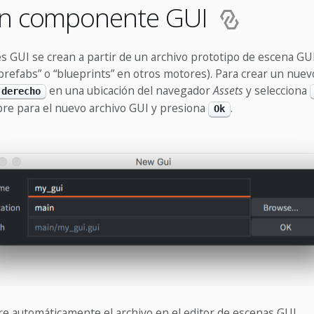
un componente GUI
 GUI se crean a partir de un archivo prototipo de escena GU
prefabs” o “blueprints” en otros motores). Para crear un nu
en una ubicación del navegador
Assets
y selecciona
 derecho
re para el nuevo archivo GUI y presiona
.
Ok
e automáticamente el archivo en el editor de escenas GUI.