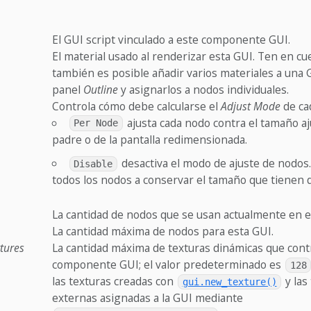
El GUI script vinculado a este componente GUI.
El material usado al renderizar esta GUI. Ten en c
también es posible añadir varios materiales a una 
panel
Outline
y asignarlos a nodos individuales.
Controla cómo debe calcularse el
Adjust Mode
de ca
ajusta cada nodo contra el tamaño a
Per Node
padre o de la pantalla redimensionada.
desactiva el modo de ajuste de nodos.
Disable
todos los nodos a conservar el tamaño que tienen d
La cantidad de nodos que se usan actualmente en e
La cantidad máxima de nodos para esta GUI.
tures
La cantidad máxima de texturas dinámicas que cont
componente GUI; el valor predeterminado es
128
las texturas creadas con
y las
gui.new_texture()
externas asignadas a la GUI mediante