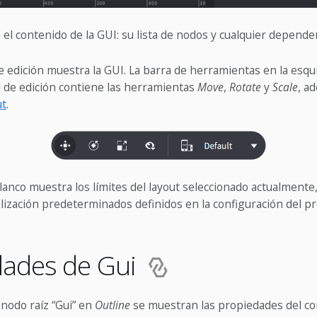
o el contenido de la GUI: su lista de nodos y cualquier dependen
de edición muestra la GUI. La barra de herramientas en la esqu
a de edición contiene las herramientas
Move
,
Rotate
y
Scale
, a
ut
.
anco muestra los límites del layout seleccionado actualmente,
ualización predeterminados definidos en la configuración del pr
dades de Gui
 nodo raíz “Gui” en
Outline
se muestran las propiedades del 