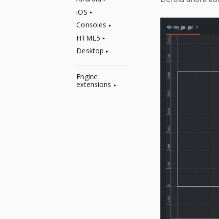
iOS
Consoles
HTML5
Desktop
Engine
extensions