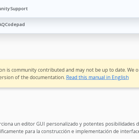
nity
Support
AQ
Codepad
ion is community contributed and may not be up to date. We o
ersion of the documentation.
Read this manual in English
ciona un editor GUI personalizado y potentes posibilidades d
ficamente para la construcción e implementación de interface