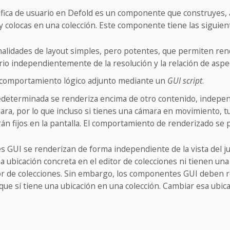
áfica de usuario en Defold es un componente que construyes, 
y colocas en una colección. Este componente tiene las siguie
alidades de layout simples, pero potentes, que permiten ren
rio independientemente de la resolución y la relación de aspe
comportamiento lógico adjunto mediante un
GUI script
.
determinada se renderiza encima de otro contenido, indepe
ámara, por lo que incluso si tienes una cámara en movimiento, 
n fijos en la pantalla. El comportamiento de renderizado se 
 GUI se renderizan de forma independiente de la vista del j
a ubicación concreta en el editor de colecciones ni tienen un
tor de colecciones. Sin embargo, los componentes GUI deben r
que sí tiene una ubicación en una colección. Cambiar esa ubic