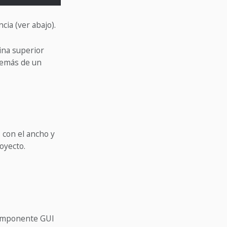
cia (ver abajo).
ina superior
demás de un
 con el ancho y
oyecto.
componente GUI