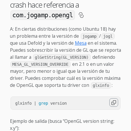
crash hace referencia a
com.jogamp.opengl
A: En ciertas distribuciones (como Ubuntu 18) hay
un problema entre la versión de
/
jogamp
jogl
que usa Defold y la versión de
Mesa
en el sistema.
Puedes sobrescribir la versión de GL que se reporta
al llamar a
definiendo
glGetString(GL_VERSION)
en 2.1 o en un valor
MESA_GL_VERSION_OVERRIDE
mayor, pero menor o igual que la versión de tu
driver. Puedes comprobar cuál es la versión máxima
de OpenGL que soporta tu driver con
:
glxinfo
glxinfo | 
grep 
Ejemplo de salida (busca “OpenGL version string:
x.y”):