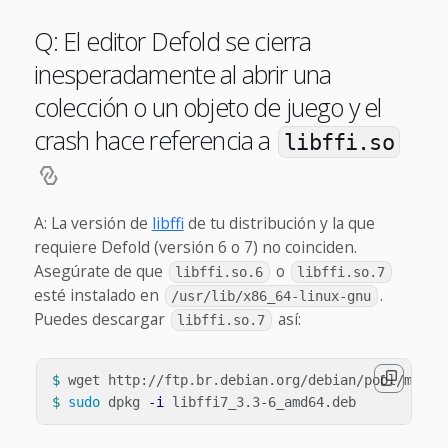
Q: El editor Defold se cierra
inesperadamente al abrir una
colección o un objeto de juego y el
crash hace referencia a
libffi.so
A: La versión de
libffi
de tu distribución y la que
requiere Defold (versión 6 o 7) no coinciden.
Asegúrate de que
o
libffi.so.6
libffi.so.7
esté instalado en
.
/usr/lib/x86_64-linux-gnu
Puedes descargar
así:
libffi.so.7
$ 
$ 
sudo 
dpkg 
-i