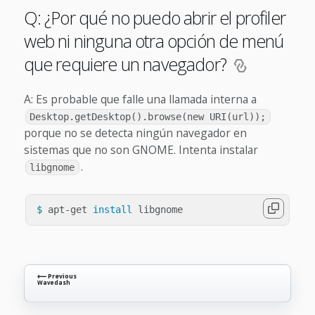
Q: ¿Por qué no puedo abrir el profiler
web ni ninguna otra opción de menú
que requiere un navegador?
A: Es probable que falle una llamada interna a
Desktop.getDesktop().browse(new URI(url));
porque no se detecta ningún navegador en
sistemas que no son GNOME. Intenta instalar
.
libgnome
$ 
apt-get 
install 
⟵ Previous
Wavedash