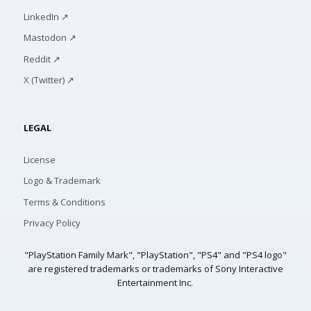
LinkedIn ↗
Mastodon ↗
Reddit ↗
X (Twitter) ↗
LEGAL
License
Logo & Trademark
Terms & Conditions
Privacy Policy
"PlayStation Family Mark", "PlayStation", "PS4" and "PS4 logo"
are registered trademarks or trademarks of Sony Interactive
Entertainment Inc.