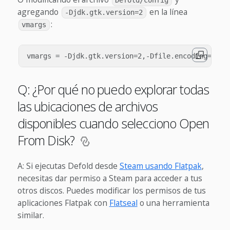
Defold/config
agregando
en la línea
-Djdk.gtk.version=2
:
vmargs
Q: ¿Por qué no puedo explorar todas
las ubicaciones de archivos
disponibles cuando selecciono Open
From Disk?
A: Si ejecutas Defold desde
Steam usando Flatpak
,
necesitas dar permiso a Steam para acceder a tus
otros discos. Puedes modificar los permisos de tus
aplicaciones Flatpak con
Flatseal
o una herramienta
similar.