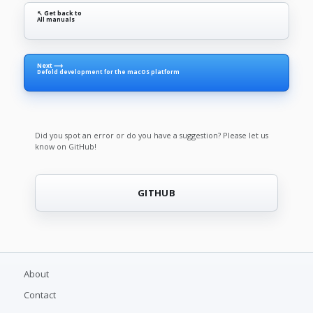
↖ Get back to
All manuals
Next ⟶
Defold development for the macOS platform
Did you spot an error or do you have a suggestion? Please let us
know on GitHub!
GITHUB
About
Contact