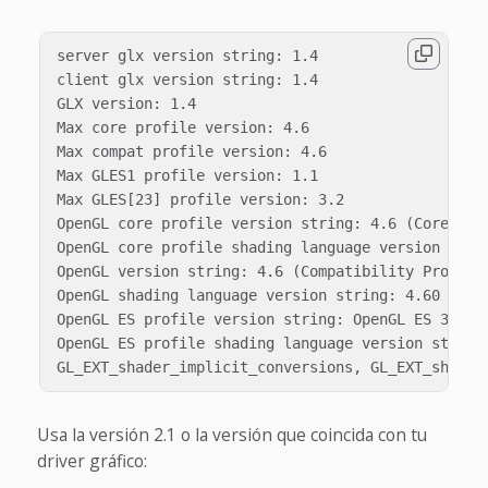
server glx version string: 1.4

client glx version string: 1.4

GLX version: 1.4

Max core profile version: 4.6

Max compat profile version: 4.6

Max GLES1 profile version: 1.1

Max GLES[23] profile version: 3.2

OpenGL core profile version string: 4.6 (Core Prof
OpenGL core profile shading language version strin
OpenGL version string: 4.6 (Compatibility Profile)
OpenGL shading language version string: 4.60

OpenGL ES profile version string: OpenGL ES 3.2 Me
OpenGL ES profile shading language version string:
Usa la versión 2.1 o la versión que coincida con tu
driver gráfico: