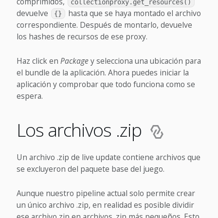
comprimidos,
collectionproxy.get_resources()
devuelve
hasta que se haya montado el archivo
{}
correspondiente. Después de montarlo, devuelve
los hashes de recursos de ese proxy.
Haz click en
Package
y selecciona una ubicación para
el bundle de la aplicación. Ahora puedes iniciar la
aplicación y comprobar que todo funciona como se
espera.
Los archivos .zip
Un archivo .zip de live update contiene archivos que
se excluyeron del paquete base del juego.
Aunque nuestro pipeline actual solo permite crear
un único archivo .zip, en realidad es posible dividir
ese archivo zip en archivos .zip más pequeños. Esto