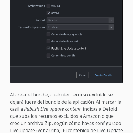
Al crear el bundle, cualquier recurso excluido se
dejará fuera del bundle de la aplicación. Al marcar la
casilla
Publish Live update content
, indicas a Defold
que suba los recursos excluidos a Amazon o que
cree un archivo Zip, según cómo hayas configurado
Live update (ver arriba). El contenido de Live Update