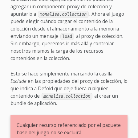
agregar un componente proxy de colección y
apuntarlo a
. Ahora el juego
monalisa.collection
puede elegir cuándo cargar el contenido de la
colección desde el almacenamiento a la memoria
enviando un mensaje
al proxy de colección.
load
Sin embargo, queremos ir más allá y controlar
nosotros mismos la carga de los recursos
contenidos en la colección.
Esto se hace simplemente marcando la casilla
Exclude
en las propiedades del proxy de colección, lo
que indica a Defold que deje fuera cualquier
contenido de
al crear un
monalisa.collection
bundle de aplicación.
Cualquier recurso referenciado por el paquete
base del juego no se excluirá.