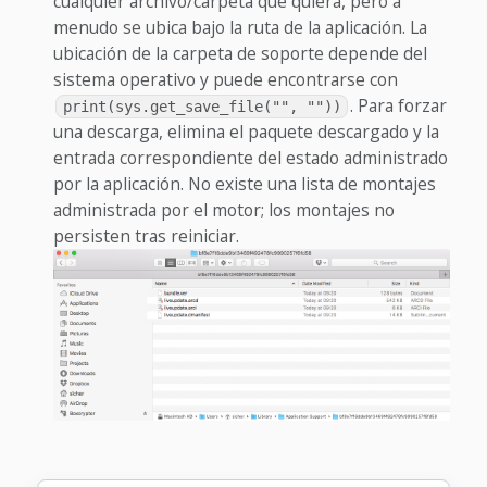
cualquier archivo/carpeta que quiera, pero a
menudo se ubica bajo la ruta de la aplicación. La
ubicación de la carpeta de soporte depende del
sistema operativo y puede encontrarse con
. Para forzar
print(sys.get_save_file("", ""))
una descarga, elimina el paquete descargado y la
entrada correspondiente del estado administrado
por la aplicación. No existe una lista de montajes
administrada por el motor; los montajes no
persisten tras reiniciar.