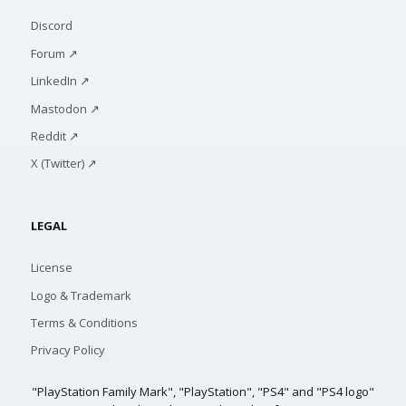
Discord
Forum ↗
LinkedIn ↗
Mastodon ↗
Reddit ↗
X (Twitter) ↗
LEGAL
License
Logo & Trademark
Terms & Conditions
Privacy Policy
"PlayStation Family Mark", "PlayStation", "PS4" and "PS4 logo"