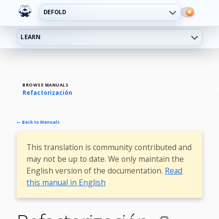
DEFOLD
LEARN
BROWSE MANUALS
Refactorización
← Back to Manuals
This translation is community contributed and
may not be up to date. We only maintain the
English version of the documentation.
Read
this manual in English