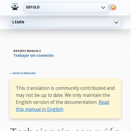
DEFOLD
LEARN
BROWSE MANUALS
Trabajar sin conexión
← Back to Manuals
This translation is community contributed and
may not be up to date. We only maintain the
English version of the documentation.
Read
this manual in English