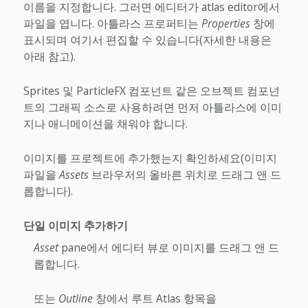
이름을 지정합니다. 그러면 에디터가 atlas editor에서
파일을 엽니다. 아틀라스 프로퍼티는
Properties
창에
표시되며 여기서 편집할 수 있습니다(자세한 내용은
아래 참고).
Sprites 및 ParticleFX 컴포넌트 같은 오브젝트 컴포넌
트의 그래픽 소스로 사용하려면 먼저 아틀라스에 이미
지나 애니메이션을 채워야 합니다.
이미지를 프로젝트에 추가했는지 확인하세요(이미지
파일을
Assets
브라우저의 올바른 위치로 드래그 앤 드
롭합니다).
단일 이미지 추가하기
Asset
pane에서 에디터 뷰로 이미지를 드래그 앤 드
롭합니다.
또는
Outline
창에서 루트 Atlas 항목을