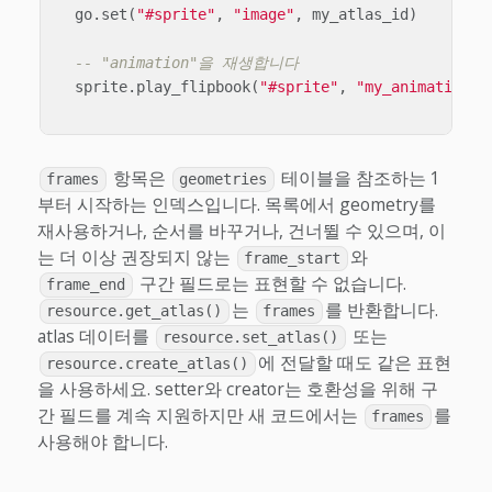
go
.
set
(
"#sprite"
,
"image"
,
my_atlas_id
)
-- "animation"을 재생합니다
sprite
.
play_flipbook
(
"#sprite"
,
"my_animation"
)
항목은
테이블을 참조하는 1
frames
geometries
부터 시작하는 인덱스입니다. 목록에서 geometry를
재사용하거나, 순서를 바꾸거나, 건너뛸 수 있으며, 이
는 더 이상 권장되지 않는
와
frame_start
구간 필드로는 표현할 수 없습니다.
frame_end
는
를 반환합니다.
resource.get_atlas()
frames
atlas 데이터를
또는
resource.set_atlas()
에 전달할 때도 같은 표현
resource.create_atlas()
을 사용하세요. setter와 creator는 호환성을 위해 구
간 필드를 계속 지원하지만 새 코드에서는
를
frames
사용해야 합니다.