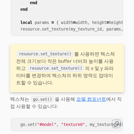
end
end
local
params
=
{
width
=
width
,
height
=
height
,
x
=
resource
.
set_texture
(
my_texture_id
,
params
,
buf
를 사용하면 텍스쳐
resource.set_texture()
전체 크기보다 작은 buffer 너비와 높이를 사용
하고
의 x 및 y 파라
resource.set_texture()
미터를 변경하여 텍스쳐의 하위 영역도 업데이
트할 수 있습니다.
텍스쳐는
을 사용해
모델 컴포넌트
에서 직
go.set()
접 사용할 수 있습니다:
go
.
set
(
"#model"
,
"texture0"
,
my_texture_id
)