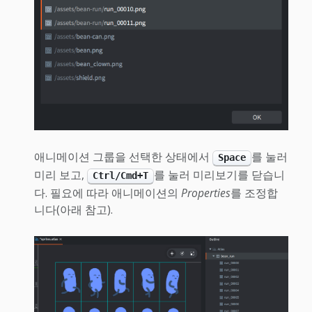
애니메이션 그룹을 선택한 상태에서
를 눌러
Space
미리 보고,
를 눌러 미리보기를 닫습니
Ctrl/Cmd+T
다. 필요에 따라 애니메이션의
Properties
를 조정합
니다(아래 참고).