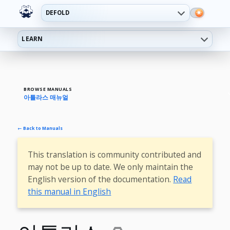
DEFOLD
LEARN
BROWSE MANUALS
아틀라스 매뉴얼
← Back to Manuals
This translation is community contributed and
may not be up to date. We only maintain the
English version of the documentation.
Read
this manual in English