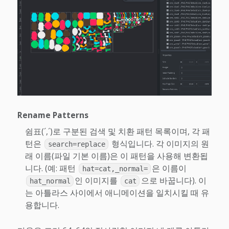
Rename Patterns
쉼표(´,´)로 구분된 검색 및 치환 패턴 목록이며, 각 패
턴은
형식입니다. 각 이미지의 원
search=replace
래 이름(파일 기본 이름)은 이 패턴을 사용해 변환됩
니다. (예: 패턴
은 이름이
hat=cat,_normal=
인 이미지를
으로 바꿉니다). 이
hat_normal
cat
는 아틀라스 사이에서 애니메이션을 일치시킬 때 유
용합니다.