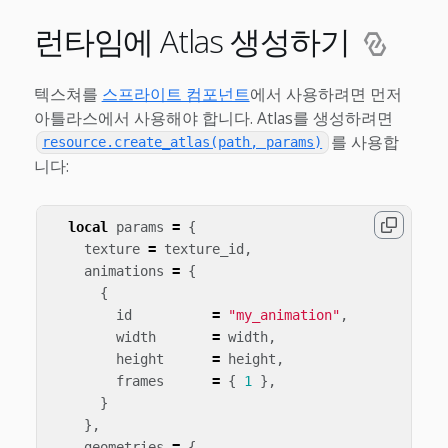
런타임에 Atlas 생성하기
텍스쳐를
스프라이트 컴포넌트
에서 사용하려면 먼저
아틀라스에서 사용해야 합니다. Atlas를 생성하려면
를 사용합
resource.create_atlas(path, params)
니다:
local
params
=
{
texture
=
texture_id
,
animations
=
{
{
id
=
"my_animation"
,
width
=
width
,
height
=
height
,
frames
=
{
1
},
}
},
geometries
=
{