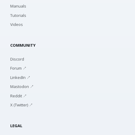
Manuals
Tutorials
Videos
COMMUNITY
Discord
Forum ↗
LinkedIn ↗
Mastodon ↗
Reddit ↗
X (Twitter) ↗
LEGAL