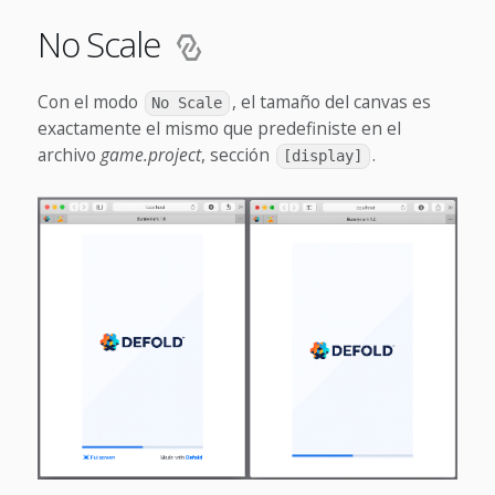
No Scale
Con el modo
, el tamaño del canvas es
No Scale
exactamente el mismo que predefiniste en el
archivo
game.project
, sección
.
[display]