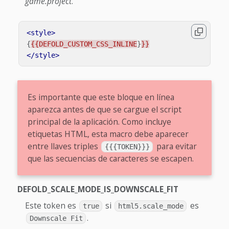
game.project
.
<style>
{
{{DEFOLD_CUSTOM_CSS_INLINE
}
}}
</style>
Es importante que este bloque en línea
aparezca antes de que se cargue el script
principal de la aplicación. Como incluye
etiquetas HTML, esta macro debe aparecer
entre llaves triples
para evitar
{{{TOKEN}}}
que las secuencias de caracteres se escapen.
DEFOLD_SCALE_MODE_IS_DOWNSCALE_FIT
Este token es
si
es
true
html5.scale_mode
.
Downscale Fit