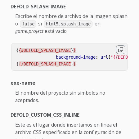
DEFOLD_SPLASH_IMAGE
Escribe el nombre de archivo de la imagen splash
o
si
en
false
html5.splash_image
game.project
está vacío.
{
{#DEFOLD_SPLASH_IMAGE
}
}
background-image
:
url
(
"{{DEFOLD_S
{
{/DEFOLD_SPLASH_IMAGE
}
}
exe-name
El nombre del proyecto sin símbolos no
aceptados.
DEFOLD_CUSTOM_CSS_INLINE
Este es el lugar donde insertamos en línea el
archivo CSS especificado en la configuración de