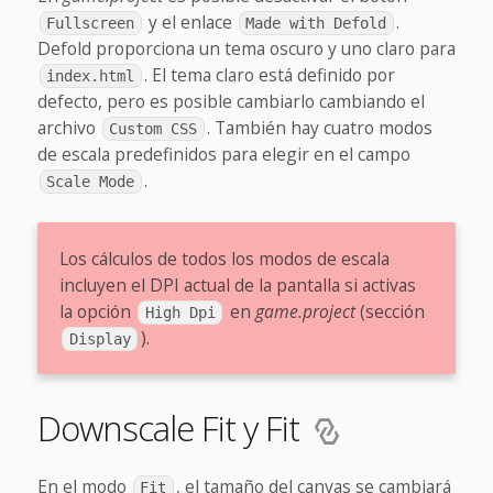
y el enlace
.
Fullscreen
Made with Defold
Defold proporciona un tema oscuro y uno claro para
. El tema claro está definido por
index.html
defecto, pero es posible cambiarlo cambiando el
archivo
. También hay cuatro modos
Custom CSS
de escala predefinidos para elegir en el campo
.
Scale Mode
Los cálculos de todos los modos de escala
incluyen el DPI actual de la pantalla si activas
la opción
en
game.project
(sección
High Dpi
).
Display
Downscale Fit y Fit
En el modo
, el tamaño del canvas se cambiará
Fit