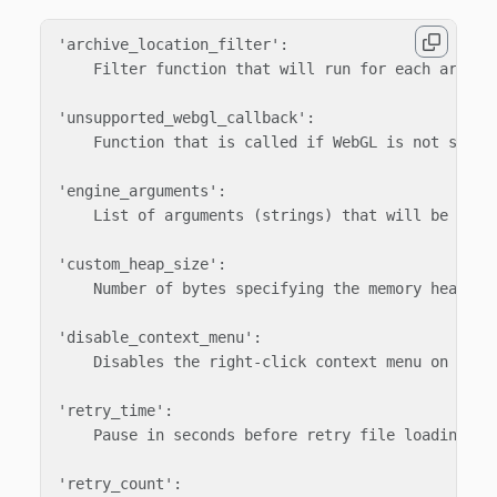
'archive_location_filter':

    Filter function that will run for each archive
'unsupported_webgl_callback':

    Function that is called if WebGL is not suppor
'engine_arguments':

    List of arguments (strings) that will be passe
'custom_heap_size':

    Number of bytes specifying the memory heap siz
'disable_context_menu':

    Disables the right-click context menu on the c
'retry_time':

    Pause in seconds before retry file loading aft
'retry_count':
