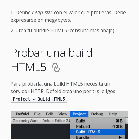
Define
heap_size
con el valor que prefieras. Debe
expresarse en megabytes.
Crea tu bundle HTML5 (consulta más abajo).
Probar una build
HTML5
Para probarla, una build HTML5 necesita un
servidor HTTP. Defold crea uno por ti si eliges
.
Project ▸ Build HTML5