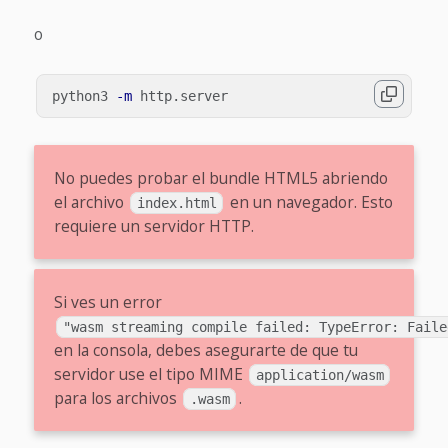
o
python3 
-m
No puedes probar el bundle HTML5 abriendo
el archivo
en un navegador. Esto
index.html
requiere un servidor HTTP.
Si ves un error
"wasm streaming compile failed: TypeError: Faile
en la consola, debes asegurarte de que tu
servidor use el tipo MIME
application/wasm
para los archivos
.
.wasm