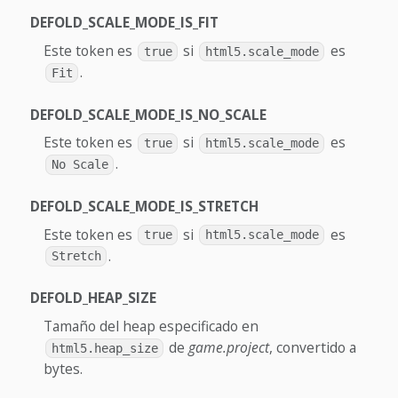
DEFOLD_SCALE_MODE_IS_FIT
Este token es
si
es
true
html5.scale_mode
.
Fit
DEFOLD_SCALE_MODE_IS_NO_SCALE
Este token es
si
es
true
html5.scale_mode
.
No Scale
DEFOLD_SCALE_MODE_IS_STRETCH
Este token es
si
es
true
html5.scale_mode
.
Stretch
DEFOLD_HEAP_SIZE
Tamaño del heap especificado en
de
game.project
, convertido a
html5.heap_size
bytes.