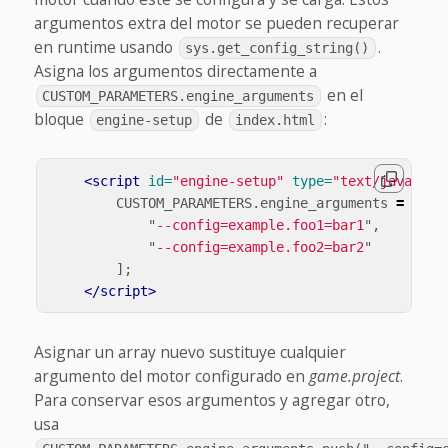
argumentos extra del motor se pueden recuperar
en runtime usando
.
sys.get_config_string()
Asigna los argumentos directamente a
en el
CUSTOM_PARAMETERS.engine_arguments
bloque
de
:
engine-setup
index.html
<script 
id=
"engine-setup"
type=
"text/javascri
CUSTOM_PARAMETERS
.
engine_arguments
=
[
"
--config=example.foo1=bar1
"
,
"
--config=example.foo2=bar2
"
];
</script>
Asignar un array nuevo sustituye cualquier
argumento del motor configurado en
game.project
.
Para conservar esos argumentos y agregar otro,
usa