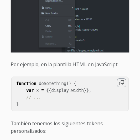
Por ejemplo, en la plantilla HTML en JavaScript:
function
doSomething
()
{
var
x
=
{{
display
.
width
}};
// ...
}
También tenemos los siguientes tokens
personalizados: