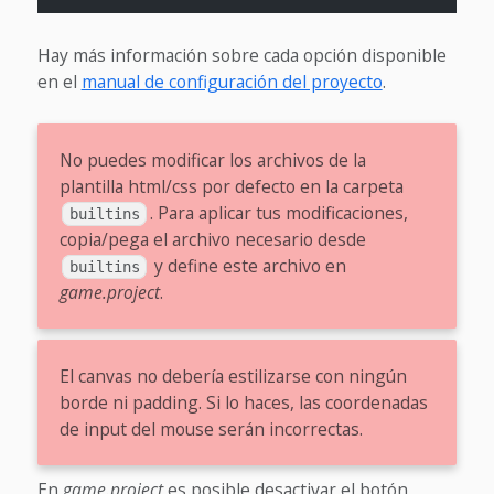
Hay más información sobre cada opción disponible
en el
manual de configuración del proyecto
.
No puedes modificar los archivos de la
plantilla html/css por defecto en la carpeta
. Para aplicar tus modificaciones,
builtins
copia/pega el archivo necesario desde
y define este archivo en
builtins
game.project
.
El canvas no debería estilizarse con ningún
borde ni padding. Si lo haces, las coordenadas
de input del mouse serán incorrectas.
En
game.project
es posible desactivar el botón