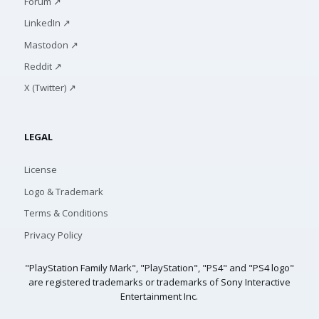
Forum ↗
LinkedIn ↗
Mastodon ↗
Reddit ↗
X (Twitter) ↗
LEGAL
License
Logo & Trademark
Terms & Conditions
Privacy Policy
"PlayStation Family Mark", "PlayStation", "PS4" and "PS4 logo"
are registered trademarks or trademarks of Sony Interactive
Entertainment Inc.