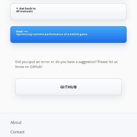
↖ Get back to
All manuals
Next ⟶
Optimizing runtime performance of a Defold game
Did you spot an error or do you have a suggestion? Please let us
know on GitHub!
GITHUB
About
Contact