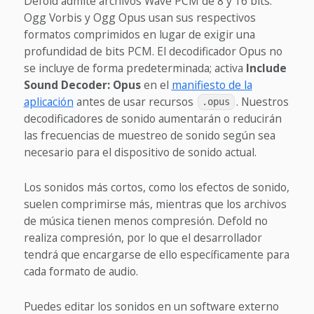
Defold admite archivos Wave PCM de 8 y 16 bits.
Ogg Vorbis y Ogg Opus usan sus respectivos
formatos comprimidos en lugar de exigir una
profundidad de bits PCM. El decodificador Opus no
se incluye de forma predeterminada; activa
Include
Sound Decoder: Opus
en el
manifiesto de la
aplicación
antes de usar recursos
. Nuestros
.opus
decodificadores de sonido aumentarán o reducirán
las frecuencias de muestreo de sonido según sea
necesario para el dispositivo de sonido actual.
Los sonidos más cortos, como los efectos de sonido,
suelen comprimirse más, mientras que los archivos
de música tienen menos compresión. Defold no
realiza compresión, por lo que el desarrollador
tendrá que encargarse de ello específicamente para
cada formato de audio.
Puedes editar los sonidos en un software externo