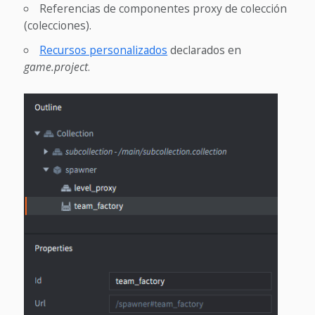
Referencias de componentes proxy de colección
(colecciones).
Recursos personalizados
declarados en
game.project
.