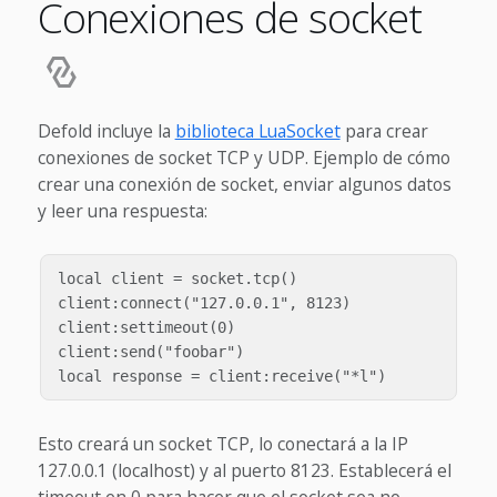
Conexiones de socket
Defold incluye la
biblioteca LuaSocket
para crear
conexiones de socket TCP y UDP. Ejemplo de cómo
crear una conexión de socket, enviar algunos datos
y leer una respuesta:
local client = socket.tcp()

client:connect("127.0.0.1", 8123)

client:settimeout(0)

client:send("foobar")

Esto creará un socket TCP, lo conectará a la IP
127.0.0.1 (localhost) y al puerto 8123. Establecerá el