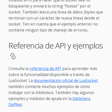
timeout en 0 para hacer que el socket sea no
bloqueante y enviará la string “foobar” por el
socket. También leerá una línea de datos (bytes que
terminan con un carácter de nueva línea) desde el
socket. Ten en cuenta que el ejemplo anterior no
contiene ningún tipo de manejo de errores.
Referencia de API y ejemplos
Consulta la
referencia de API
para aprender más
sobre la funcionalidad disponible a través de
LuaSocket. La
documentación oficial de LuaSocket
también contiene muchos ejemplos de cómo
trabajar con la biblioteca. También hay algunos
ejemplos y módulos de ayuda en la
biblioteca
DefNet
.