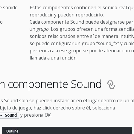
 sonido
Estos componentes contienen el sonido real qu
reproducir y pueden reproducirlo.
do
Cada componente Sound puede designarse para
un
grupo
. Los grupos ofrecen una forma sencill
sonidos relacionados entre sí de manera intuiti
se puede configurar un grupo “sound_fx” y cual
pertenezca a ese grupo se puede atenuar con 
llamada a una función.
un componente Sound
 Sound solo se pueden instanciar en el lugar dentro de un ob
jeto de juego, haz click derecho sobre él, selecciona
y presiona
OK
.
▸ Sound