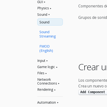
GUI
Componentes de
Physics
Sound
Grupos de soni
Sound
Sound
Streaming
FMOD
(English)
Input
Crear 
Game logic
Files
Network
Los componentes
Connections
Crea un nuevo ob
Rendering
Add Component 
Automation