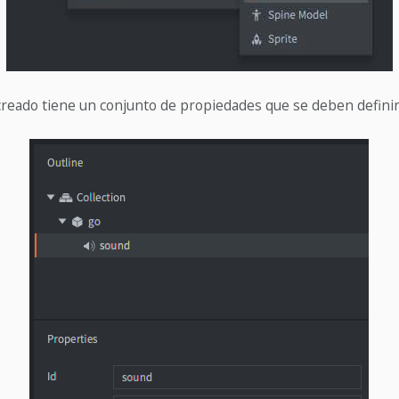
reado tiene un conjunto de propiedades que se deben definir