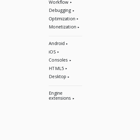
Workflow
Debugging
Optimization
Monetization
Android
iOS
Consoles
HTML5
Desktop
Engine
extensions