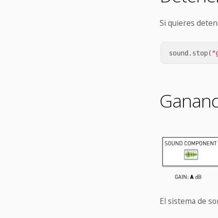
Si quieres deten
sound
.
stop
(
"
Gananc
El sistema de so