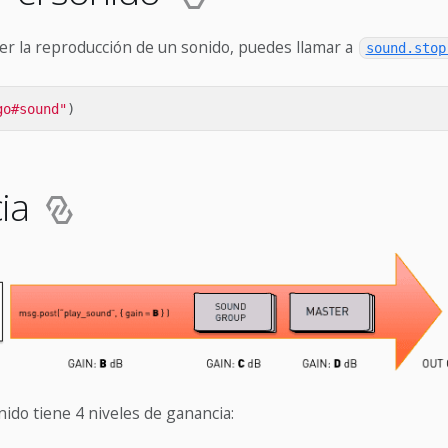
er la reproducción de un sonido, puedes llamar a
sound.stop
go#sound"
)
ia
nido tiene 4 niveles de ganancia: