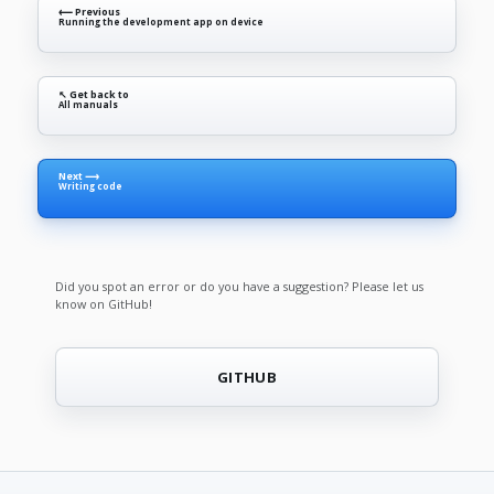
⟵ Previous
Running the development app on device
↖ Get back to
All manuals
Next ⟶
Writing code
Did you spot an error or do you have a suggestion? Please let us
know on GitHub!
GITHUB