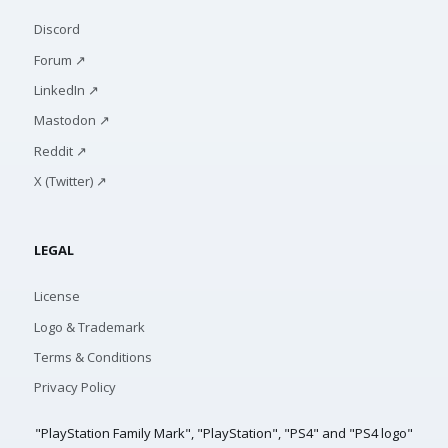
Discord
Forum ↗
LinkedIn ↗
Mastodon ↗
Reddit ↗
X (Twitter) ↗
LEGAL
License
Logo & Trademark
Terms & Conditions
Privacy Policy
"PlayStation Family Mark", "PlayStation", "PS4" and "PS4 logo"