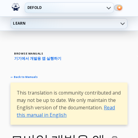
DEFOLD
LEARN
BROWSE MANUALS
기기에서 개발용 앱 실행하기
← Back to Manuals
This translation is community contributed and
may not be up to date. We only maintain the
English version of the documentation.
Read
this manual in English