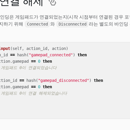
 연결 해제
인딩은 게임패드가 연결되었는지(시작 시점부터 연결된 경우 포함
지하기 위해
와
라는 별도의 바인딩
Connected
Disconnected
input
(
self
,
action_id
,
action
)
n_id
==
hash
(
"gamepad_connected"
)
then
ction
.
gamepad
==
0
then
- 게임패드 0이 연결되었습니다
ction_id
==
hash
(
"gamepad_disconnected"
)
then
ction
.
gamepad
==
0
then
- 게임패드 0이 연결 해제되었습니다