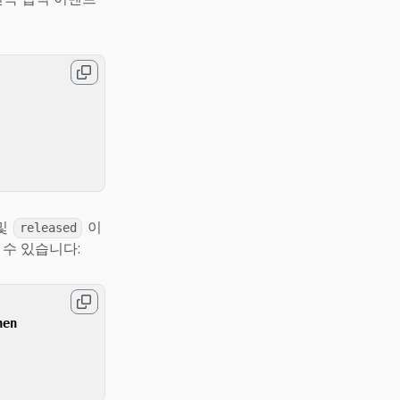
및
이
released
수 있습니다:
hen