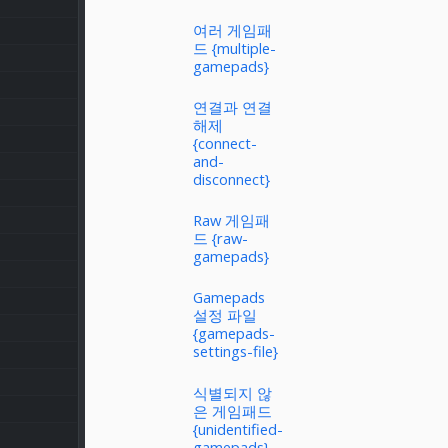
여러 게임패
드 {multiple-
gamepads}
연결과 연결
해제
{connect-
and-
disconnect}
Raw 게임패
드 {raw-
gamepads}
Gamepads
설정 파일
{gamepads-
settings-file}
식별되지 않
은 게임패드
{unidentified-
gamepads}