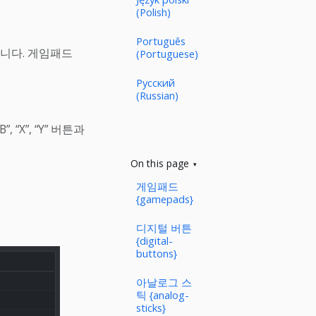
(Polish)
Português
니다. 게임패드
(Portuguese)
Русский
(Russian)
“X”, “Y” 버튼과
On this page
게임패드
{gamepads}
디지털 버튼
{digital-
buttons}
아날로그 스
틱 {analog-
sticks}