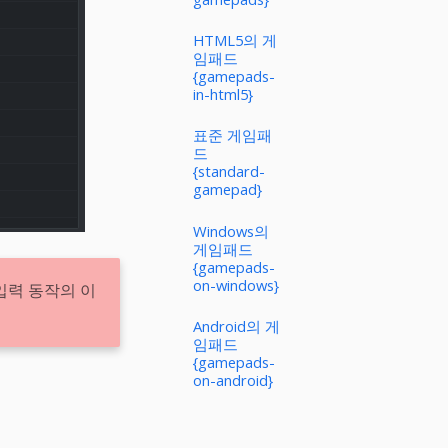
HTML5의 게
임패드
{gamepads-
in-html5}
표준 게임패
드
{standard-
gamepad}
Windows의
게임패드
{gamepads-
on-windows}
입력 동작의 이
Android의 게
임패드
{gamepads-
on-android}