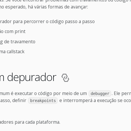
o esperado, há várias formas de avançar:
ador para percorrer o código passo a passo
o com print
og de travamento
ma callstack
m depurador
mum é executar o código por meio de um
. Ele per
debugger
asso, definir
e interromperá a execução se oc
breakpoints
adores para cada plataforma.