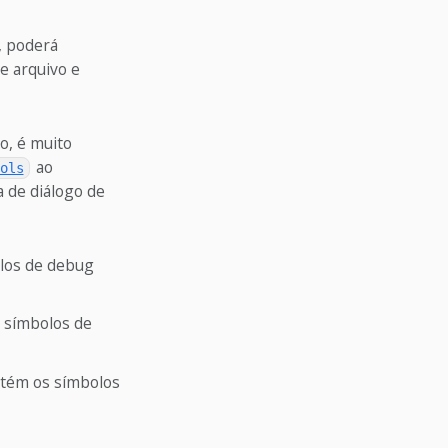
, poderá
de arquivo e
o, é muito
ao
ols
 de diálogo de
los de debug
 símbolos de
tém os símbolos