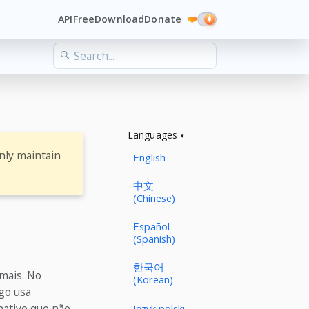
API
Free
Download
Donate
❤️
Languages
nly maintain
English
中文
(Chinese)
Español
(Spanish)
한국어
mais. No
(Korean)
ogo usa
nativo que não
Język polski