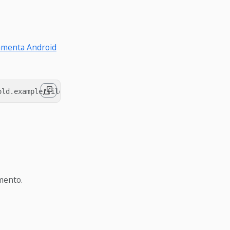
amenta Android
mento.