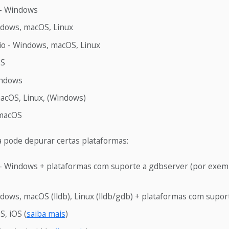
 - Windows
dows, macOS, Linux
io - Windows, macOS, Linux
OS
ndows
macOS, Linux, (Windows)
 macOS
 pode depurar certas plataformas:
o - Windows + plataformas com suporte a gdbserver (por exem
dows, macOS (lldb), Linux (lldb/gdb) + plataformas com supor
, iOS (
saiba mais
)