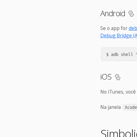
Android
Se o app for
deb
Debug Bridge (
iOS
No iTunes, você 
Na janela
Xcode
Simboli