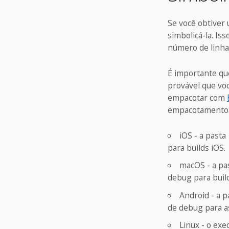
Se você obtiver
simbolicá-la. Is
número de linha,
É importante que
provável que voc
empacotar com
empacotamento d
iOS - a pasta
para builds iOS.
macOS - a pa
debug para buil
Android - a p
de debug para as
Linux - o ex