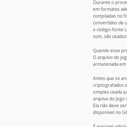
Durante o proce
em formatos ade
compiladas no f
convertidos de 
o código-fonte 
som, são usados
Quando esse proc
O arquivo do jog
armazenada em u
Antes que os ar
criptografados o
simples usada p
arquivo do jogo 
Ela não deve ser
disponível no Gi
É possível adic