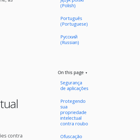
(Polish)
Português
(Portuguese)
Русский
(Russian)
On this page
Segurança
de aplicações
tual
Protegendo
sua
propriedade
intelectual
contra roubo
es contra
Ofuscação