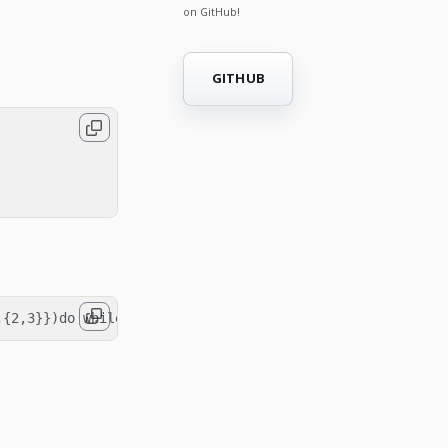
on GitHub!
GITHUB