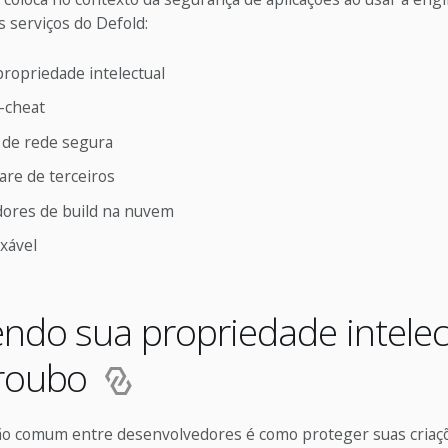
 serviços do Defold:
ropriedade intelectual
-cheat
de rede segura
are de terceiros
dores de build na nuvem
xável
ndo sua propriedade intelec
 roubo
 comum entre desenvolvedores é como proteger suas criaçõ