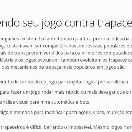
ndo seu jogo contra trapac
eogames existem há tanto tempo quanto a própria indústria d
aça costumavam ser compartilhados em revistas populares de
iais de trapaça eram vendidos para os primeiros computadore
dústria e os jogos evoluíram, também evoluíram os trapaceiro
 dos mecanismos de trapaça mais populares em jogos são:
nto do conteúdo do jogo para injetar lógica personalizada
para fazer um jogo rodar mais rápido ou mais devagar que o 
nálise visual para mira automática e bots
digo e memória para modificar pontuações, vidas, munição etc
trapaceiros é difícil, beirando o impossível. Mesmo jogos na