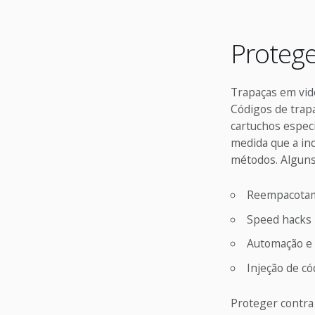
Protege
Trapaças em vid
Códigos de trap
cartuchos espec
medida que a in
métodos. Alguns
Reempacotame
Speed hacks 
Automação e a
Injeção de có
Proteger contra 