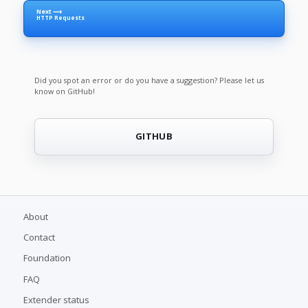
Next ⟶
HTTP Requests
Did you spot an error or do you have a suggestion? Please let us
know on GitHub!
GITHUB
About
Contact
Foundation
FAQ
Extender status