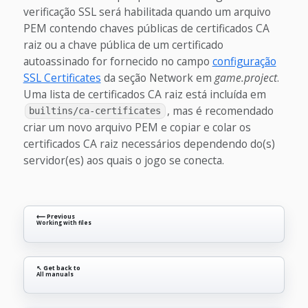
verificação SSL será habilitada quando um arquivo
PEM contendo chaves públicas de certificados CA
raiz ou a chave pública de um certificado
autoassinado for fornecido no campo
configuração
SSL Certificates
da seção Network em
game.project
.
Uma lista de certificados CA raiz está incluída em
, mas é recomendado
builtins/ca-certificates
criar um novo arquivo PEM e copiar e colar os
certificados CA raiz necessários dependendo do(s)
servidor(es) aos quais o jogo se conecta.
⟵ Previous
Working with files
↖ Get back to
All manuals