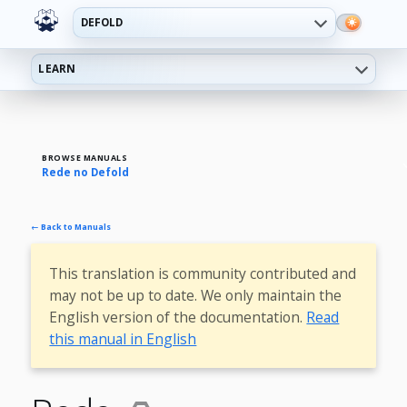
DEFOLD
LEARN
BROWSE MANUALS
Rede no Defold
← Back to Manuals
This translation is community contributed and
may not be up to date. We only maintain the
English version of the documentation.
Read
this manual in English