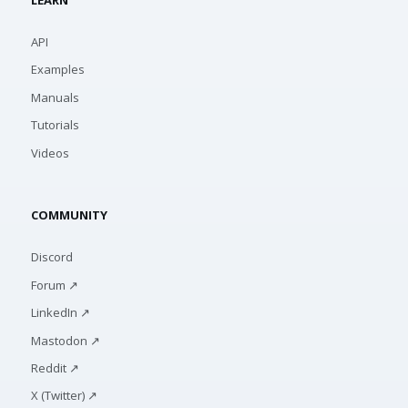
LEARN
API
Examples
Manuals
Tutorials
Videos
COMMUNITY
Discord
Forum ↗
LinkedIn ↗
Mastodon ↗
Reddit ↗
X (Twitter) ↗