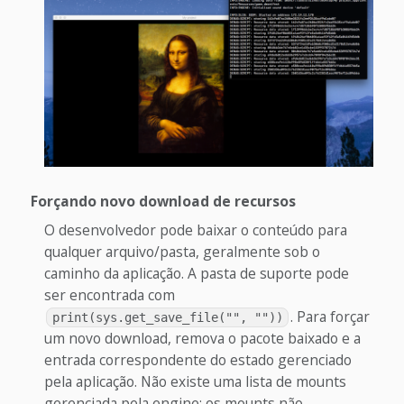
Forçando novo download de recursos
O desenvolvedor pode baixar o conteúdo para
qualquer arquivo/pasta, geralmente sob o
caminho da aplicação. A pasta de suporte pode
ser encontrada com
. Para forçar
print(sys.get_save_file("", ""))
um novo download, remova o pacote baixado e a
entrada correspondente do estado gerenciado
pela aplicação. Não existe uma lista de mounts
gerenciada pela engine; os mounts não