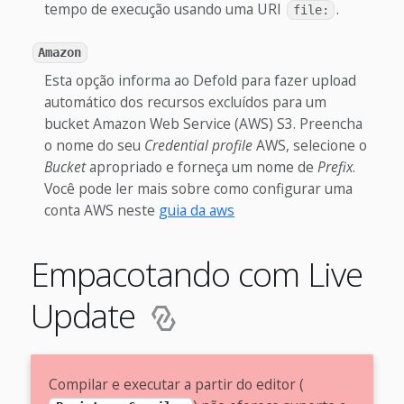
tempo de execução usando uma URI
.
file:
Amazon
Esta opção informa ao Defold para fazer upload
automático dos recursos excluídos para um
bucket Amazon Web Service (AWS) S3. Preencha
o nome do seu
Credential profile
AWS, selecione o
Bucket
apropriado e forneça um nome de
Prefix
.
Você pode ler mais sobre como configurar uma
conta AWS neste
guia da aws
Empacotando com Live
Update
Compilar e executar a partir do editor (