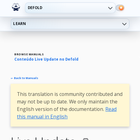
DEFOLD
LEARN
BROWSE MANUALS
Conteúdo Live Update no Defold
← Back to Manuals
This translation is community contributed and
may not be up to date. We only maintain the
English version of the documentation.
Read
this manual in English