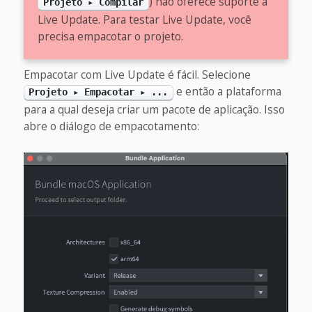
) não oferece suporte a
Projeto ▸ Compilar
Live Update. Para testar Live Update, você
precisa empacotar o projeto.
Empacotar com Live Update é fácil. Selecione
e então a plataforma
Projeto ▸ Empacotar ▸ ...
para a qual deseja criar um pacote de aplicação. Isso
abre o diálogo de empacotamento: