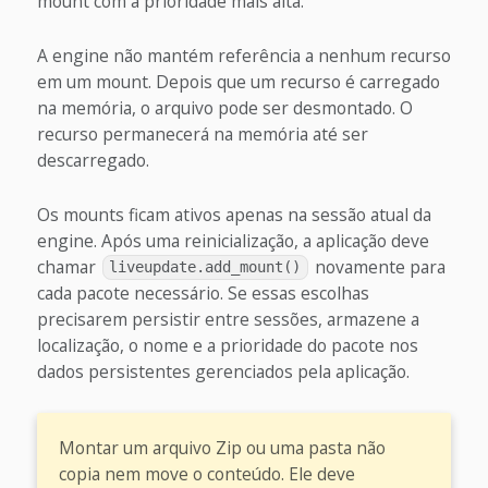
mount com a prioridade mais alta.
A engine não mantém referência a nenhum recurso
em um mount. Depois que um recurso é carregado
na memória, o arquivo pode ser desmontado. O
recurso permanecerá na memória até ser
descarregado.
Os mounts ficam ativos apenas na sessão atual da
engine. Após uma reinicialização, a aplicação deve
chamar
novamente para
liveupdate.add_mount()
cada pacote necessário. Se essas escolhas
precisarem persistir entre sessões, armazene a
localização, o nome e a prioridade do pacote nos
dados persistentes gerenciados pela aplicação.
Montar um arquivo Zip ou uma pasta não
copia nem move o conteúdo. Ele deve