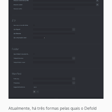
Atualmente, há três formas pelas quais o Defold