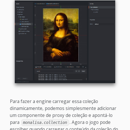
Para fazer a engine carregar essa coleção
dinamicamente, podemos simplesmente adicionar
um componente de proxy de coleção e apontá-lo
para
. Agora o jogo pode
monalisa.collection
escolher quando carregar o conteúdo da coleção do