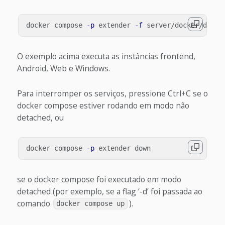
docker compose 
-p
 extender 
-f
 server/docker/docke
O exemplo acima executa as instâncias frontend,
Android, Web e Windows.
Para interromper os serviços, pressione Ctrl+C se o
docker compose estiver rodando em modo não
detached, ou
docker compose 
-p
se o docker compose foi executado em modo
detached (por exemplo, se a flag ‘-d’ foi passada ao
comando
).
docker compose up