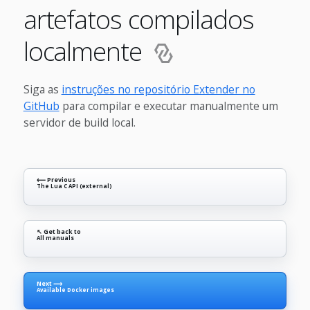
artefatos compilados
localmente
Siga as
instruções no repositório Extender no
GitHub
para compilar e executar manualmente um
servidor de build local.
⟵ Previous
The Lua C API (external)
↖ Get back to
All manuals
Next ⟶
Available Docker images