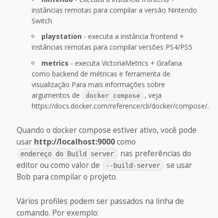
instâncias remotas para compilar a versão Nintendo
Switch
playstation
- executa a instância frontend +
instâncias remotas para compilar versões PS4/PS5
metrics
- executa VictoriaMetrics + Grafana
como backend de métricas e ferramenta de
visualização Para mais informações sobre
argumentos de
, veja
docker compose
https://docs.docker.com/reference/cli/docker/compose/.
Quando o docker compose estiver ativo, você pode
usar
http://localhost:9000
como
nas preferências do
endereço do Build server
editor ou como valor de
se usar
--build-server
Bob para compilar o projeto.
Vários profiles podem ser passados na linha de
comando. Por exemplo: