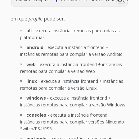
em que
profile
pode ser:
all
- executa instâncias remotas para todas as
plataformas
android
- executa a instância frontend +
instâncias remotas para compilar a versão Android
web
- executa a instância frontend + instâncias
remotas para compilar a versão Web
linux
- executa a instância frontend + instâncias
remotas para compilar a versão Linux
windows
- executa a instância frontend +
instâncias remotas para compilar a versão Windows
consoles
- executa a instância frontend +
instâncias remotas para compilar versões Nintendo
Switch/PS4/PS5
nintendo
- executa a instância frontend +