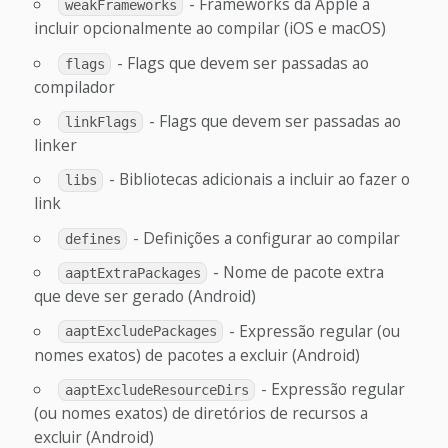
- Frameworks da Apple a
weakFrameworks
incluir opcionalmente ao compilar (iOS e macOS)
- Flags que devem ser passadas ao
flags
compilador
- Flags que devem ser passadas ao
linkFlags
linker
- Bibliotecas adicionais a incluir ao fazer o
libs
link
- Definições a configurar ao compilar
defines
- Nome de pacote extra
aaptExtraPackages
que deve ser gerado (Android)
- Expressão regular (ou
aaptExcludePackages
nomes exatos) de pacotes a excluir (Android)
- Expressão regular
aaptExcludeResourceDirs
(ou nomes exatos) de diretórios de recursos a
excluir (Android)