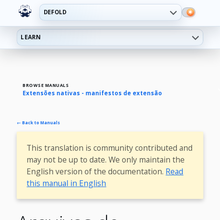
DEFOLD
LEARN
BROWSE MANUALS
Extensões nativas - manifestos de extensão
← Back to Manuals
This translation is community contributed and
may not be up to date. We only maintain the
English version of the documentation.
Read
this manual in English