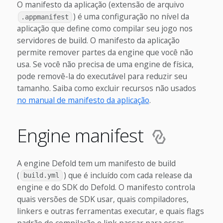
O manifesto da aplicação (extensão de arquivo
) é uma configuração no nível da
.appmanifest
aplicação que define como compilar seu jogo nos
servidores de build. O manifesto da aplicação
permite remover partes da engine que você não
usa. Se você não precisa de uma engine de física,
pode removê-la do executável para reduzir seu
tamanho. Saiba como excluir recursos não usados
no manual de manifesto da aplicação
.
Engine manifest
A engine Defold tem um manifesto de build
(
) que é incluído com cada release da
build.yml
engine e do SDK do Defold. O manifesto controla
quais versões de SDK usar, quais compiladores,
linkers e outras ferramentas executar, e quais flags
padrão de compilação e link passar para essas