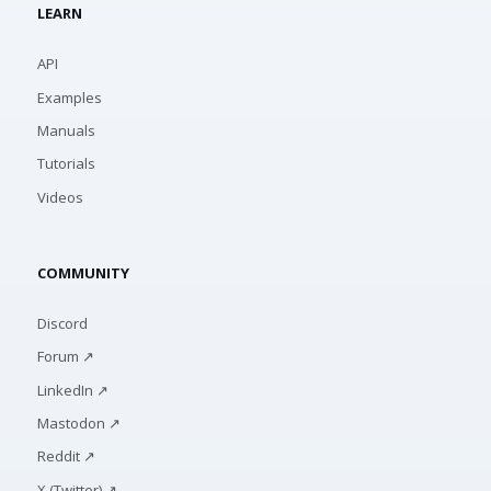
LEARN
API
Examples
Manuals
Tutorials
Videos
COMMUNITY
Discord
Forum ↗
LinkedIn ↗
Mastodon ↗
Reddit ↗
X (Twitter) ↗