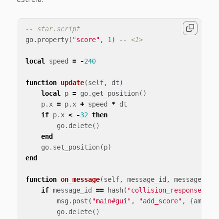
-- star.script
go
.
property
(
"score"
,
1
)
-- <1>
local
speed
=
-
240
function
update
(
self
,
dt
)
local
p
=
go
.
get_position
()
p
.
x
=
p
.
x
+
speed
*
dt
if
p
.
x
<
-
32
then
go
.
delete
()
end
go
.
set_position
(
p
)
end
function
on_message
(
self
,
message_id
,
message
,
se
if
message_id
==
hash
(
"collision_response"
)
t
msg
.
post
(
"main#gui"
,
"add_score"
,
{
amount
go
.
delete
()