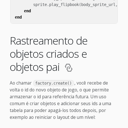
sprite
.
play_flipbook
(
body_sprite_url
,
has
end
end
Rastreamento de
objetos criados e
objetos pai
Ao chamar
, você recebe de
factory.create()
volta o id do novo objeto de jogo, o que permite
armazenar o id para referência futura. Um uso
comum é criar objetos e adicionar seus ids a uma
tabela para poder apagá-los todos depois, por
exemplo ao reiniciar o layout de um nível: