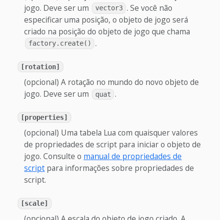
jogo. Deve ser um
. Se você não
vector3
especificar uma posição, o objeto de jogo será
criado na posição do objeto de jogo que chama
.
factory.create()
[rotation]
(opcional) A rotação no mundo do novo objeto de
jogo. Deve ser um
.
quat
[properties]
(opcional) Uma tabela Lua com quaisquer valores
de propriedades de script para iniciar o objeto de
jogo. Consulte o
manual de propriedades de
script
para informações sobre propriedades de
script.
[scale]
(opcional) A escala do objeto de jogo criado. A