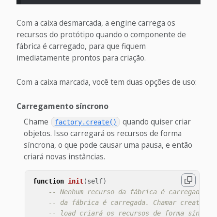
Com a caixa desmarcada, a engine carrega os
recursos do protótipo quando o componente de
fábrica é carregado, para que fiquem
imediatamente prontos para criação.
Com a caixa marcada, você tem duas opções de uso:
Carregamento síncrono
Chame
quando quiser criar
factory.create()
objetos. Isso carregará os recursos de forma
síncrona, o que pode causar uma pausa, e então
criará novas instâncias.
function
init
(
self
)
-- Nenhum recurso da fábrica é carregado qu
-- da fábrica é carregada. Chamar create se
-- load criará os recursos de forma síncron