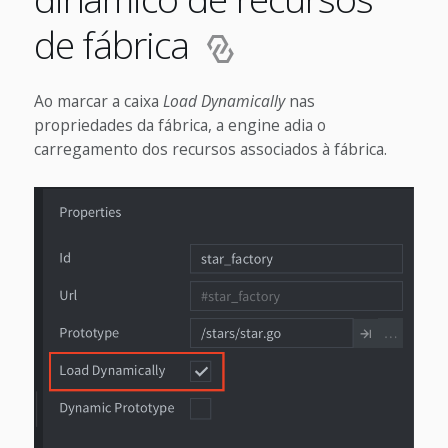
de fábrica
Ao marcar a caixa
Load Dynamically
nas
propriedades da fábrica, a engine adia o
carregamento dos recursos associados à fábrica.