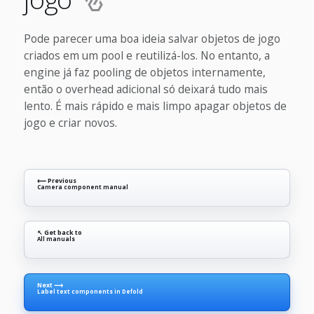
Pode parecer uma boa ideia salvar objetos de jogo
criados em um pool e reutilizá-los. No entanto, a
engine já faz pooling de objetos internamente,
então o overhead adicional só deixará tudo mais
lento. É mais rápido e mais limpo apagar objetos de
jogo e criar novos.
⟵ Previous
Camera component manual
↖ Get back to
All manuals
Next ⟶
Label text components in Defold