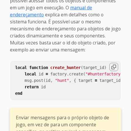
possível acessar todos os objetos e componentes
em um jogo em execução. O
manual de
endereçamento
explica em detalhes como o
sistema funciona. É possível usar o mesmo
mecanismo de endereçamento para objetos de jogo
criados dinamicamente e seus componentes.
Muitas vezes basta usar o id do objeto criado, por
exemplo ao enviar uma mensagem:
local
function
create_hunter
(
target_id
)
local
id
=
factory
.
create
(
"#hunterfactory"
)
msg
.
post
(
id
,
"hunt"
,
{
target
=
target_id
})
return
id
end
Enviar mensagens para o próprio objeto de
jogo, em vez de para um componente