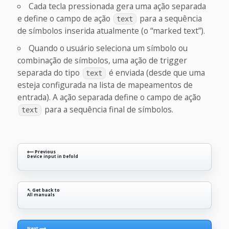
Cada tecla pressionada gera uma ação separada
e define o campo de ação
para a sequência
text
de símbolos inserida atualmente (o “marked text”).
Quando o usuário seleciona um símbolo ou
combinação de símbolos, uma ação de trigger
separada do tipo
é enviada (desde que uma
text
esteja configurada na lista de mapeamentos de
entrada). A ação separada define o campo de ação
para a sequência final de símbolos.
text
⟵ Previous
Device input in Defold
↖ Get back to
All manuals
Next ⟶