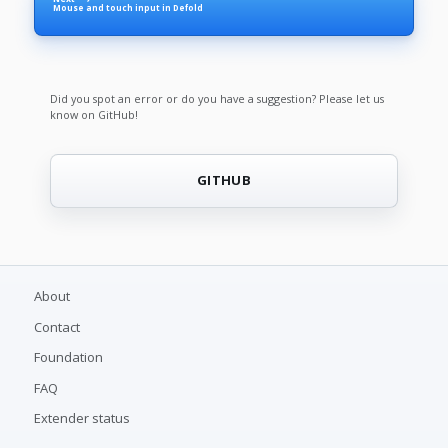
Mouse and touch input in Defold
Did you spot an error or do you have a suggestion? Please let us
know on GitHub!
GITHUB
About
Contact
Foundation
FAQ
Extender status