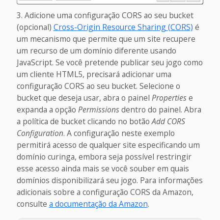
Adicione uma configuração CORS ao seu bucket
(opcional)
Cross-Origin Resource Sharing (CORS)
é
um mecanismo que permite que um site recupere
um recurso de um domínio diferente usando
JavaScript. Se você pretende publicar seu jogo como
um cliente HTML5, precisará adicionar uma
configuração CORS ao seu bucket.
Selecione o
bucket que deseja usar, abra o painel
Properties
e
expanda a opção
Permissions
dentro do painel. Abra
a política de bucket clicando no botão
Add CORS
Configuration
. A configuração neste exemplo
permitirá acesso de qualquer site especificando um
domínio curinga, embora seja possível restringir
esse acesso ainda mais se você souber em quais
domínios disponibilizará seu jogo. Para informações
adicionais sobre a configuração CORS da Amazon,
consulte
a documentação da Amazon
.