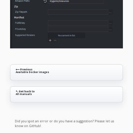
⟵ Previous
Available Docker images
↖ Get back to
All manuals
Did you spot an error or do you have a suggestion? Please let us
know on GitHub!