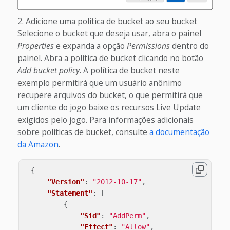
Adicione uma política de bucket ao seu bucket
Selecione o bucket que deseja usar, abra o painel
Properties
e expanda a opção
Permissions
dentro do
painel. Abra a política de bucket clicando no botão
Add bucket policy
. A política de bucket neste
exemplo permitirá que um usuário anônimo
recupere arquivos do bucket, o que permitirá que
um cliente do jogo baixe os recursos Live Update
exigidos pelo jogo. Para informações adicionais
sobre políticas de bucket, consulte
a documentação
da Amazon
.
{
"Version"
:
"2012-10-17"
,
"Statement"
:
[
{
"Sid"
:
"AddPerm"
,
"Effect"
:
"Allow"
,