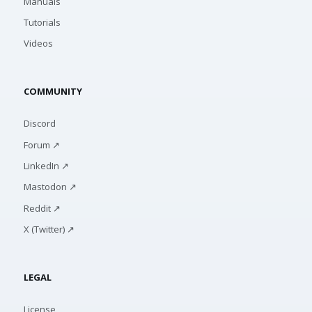
Manuals
Tutorials
Videos
COMMUNITY
Discord
Forum ↗
LinkedIn ↗
Mastodon ↗
Reddit ↗
X (Twitter) ↗
LEGAL
License