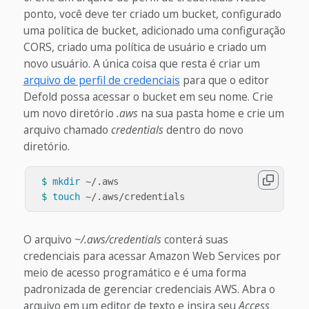
ponto, você deve ter criado um bucket, configurado
uma política de bucket, adicionado uma configuração
CORS, criado uma política de usuário e criado um
novo usuário. A única coisa que resta é criar um
arquivo de perfil de credenciais
para que o editor
Defold possa acessar o bucket em seu nome.
Crie
um novo diretório
.aws
na sua pasta home e crie um
arquivo chamado
credentials
dentro do novo
diretório.
$ 
mkdir
 ~/.aws

$ 
touch
O arquivo
~/.aws/credentials
conterá suas
credenciais para acessar Amazon Web Services por
meio de acesso programático e é uma forma
padronizada de gerenciar credenciais AWS. Abra o
arquivo em um editor de texto e insira seu
Access