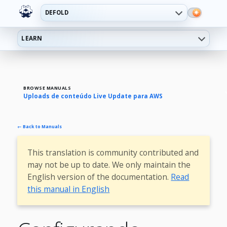
DEFOLD
LEARN
BROWSE MANUALS
Uploads de conteúdo Live Update para AWS
← Back to Manuals
This translation is community contributed and
may not be up to date. We only maintain the
English version of the documentation.
Read
this manual in English