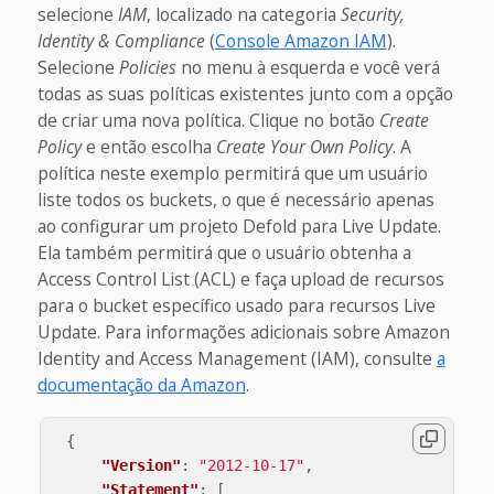
selecione
IAM
, localizado na categoria
Security,
Identity & Compliance
(
Console Amazon IAM
).
Selecione
Policies
no menu à esquerda e você verá
todas as suas políticas existentes junto com a opção
de criar uma nova política.
Clique no botão
Create
Policy
e então escolha
Create Your Own Policy
. A
política neste exemplo permitirá que um usuário
liste todos os buckets, o que é necessário apenas
ao configurar um projeto Defold para Live Update.
Ela também permitirá que o usuário obtenha a
Access Control List (ACL) e faça upload de recursos
para o bucket específico usado para recursos Live
Update. Para informações adicionais sobre Amazon
Identity and Access Management (IAM), consulte
a
documentação da Amazon
.
{
"Version"
:
"2012-10-17"
,
"Statement"
:
[