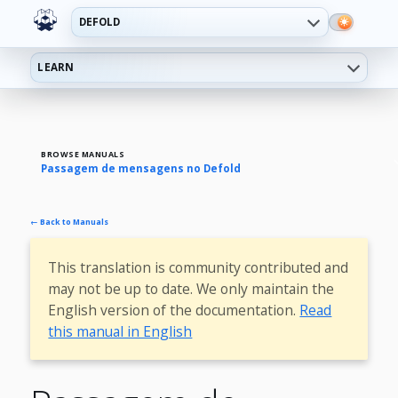
DEFOLD
LEARN
BROWSE MANUALS
Passagem de mensagens no Defold
← Back to Manuals
This translation is community contributed and
may not be up to date. We only maintain the
English version of the documentation.
Read
this manual in English