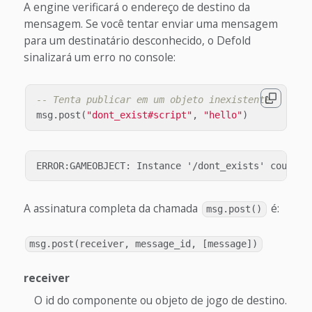
A engine verificará o endereço de destino da
mensagem. Se você tentar enviar uma mensagem
para um destinatário desconhecido, o Defold
sinalizará um erro no console:
-- Tenta publicar em um objeto inexistente
msg
.
post
(
"dont_exist#script"
,
"hello"
)
A assinatura completa da chamada
é:
msg.post()
msg.post(receiver, message_id, [message])
receiver
O id do componente ou objeto de jogo de destino.