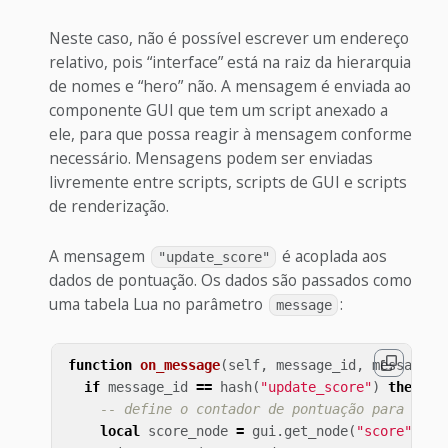
Neste caso, não é possível escrever um endereço
relativo, pois “interface” está na raiz da hierarquia
de nomes e “hero” não. A mensagem é enviada ao
componente GUI que tem um script anexado a
ele, para que possa reagir à mensagem conforme
necessário. Mensagens podem ser enviadas
livremente entre scripts, scripts de GUI e scripts
de renderização.
A mensagem
é acoplada aos
"update_score"
dados de pontuação. Os dados são passados como
uma tabela Lua no parâmetro
:
message
function
on_message
(
self
,
message_id
,
message
,
if
message_id
==
hash
(
"update_score"
)
then
-- define o contador de pontuação para a no
local
score_node
=
gui
.
get_node
(
"score"
)