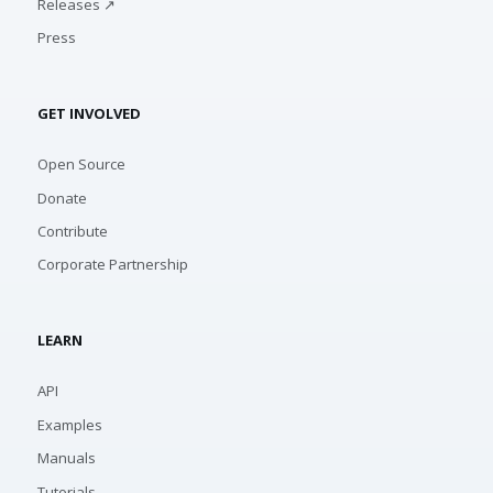
Releases ↗
Press
GET INVOLVED
Open Source
Donate
Contribute
Corporate Partnership
LEARN
API
Examples
Manuals
Tutorials