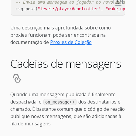
-- Envia uma mensagem ao jogador no novo mundo de
msg
.
post
(
"level:/player#controller"
,
"wake_up"
)
Uma descrição mais aprofundada sobre como
proxies funcionam pode ser encontrada na
documentação de
Proxies de Coleção
.
Cadeias de mensagens
Quando uma mensagem publicada é finalmente
despachada, o
dos destinatários é
on_message()
chamado. É bastante comum que o código de reação
publique novas mensagens, que são adicionadas à
fila de mensagens.