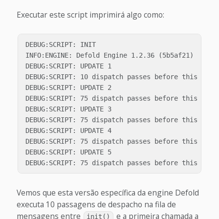
Executar este script imprimirá algo como:
DEBUG:SCRIPT: INIT

INFO:ENGINE: Defold Engine 1.2.36 (5b5af21)

DEBUG:SCRIPT: UPDATE 1

DEBUG:SCRIPT: 10 dispatch passes before this updat
DEBUG:SCRIPT: UPDATE 2

DEBUG:SCRIPT: 75 dispatch passes before this updat
DEBUG:SCRIPT: UPDATE 3

DEBUG:SCRIPT: 75 dispatch passes before this updat
DEBUG:SCRIPT: UPDATE 4

DEBUG:SCRIPT: 75 dispatch passes before this updat
DEBUG:SCRIPT: UPDATE 5

Vemos que esta versão específica da engine Defold
executa 10 passagens de despacho na fila de
mensagens entre
e a primeira chamada a
init()