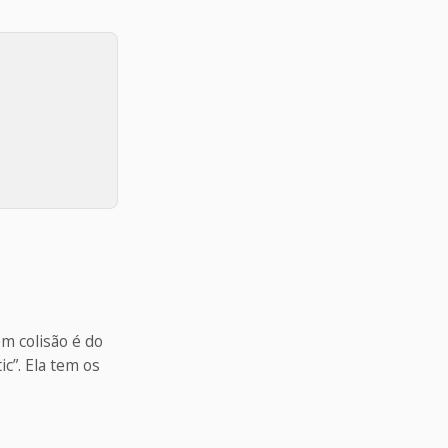
m colisão é do
ic”. Ela tem os