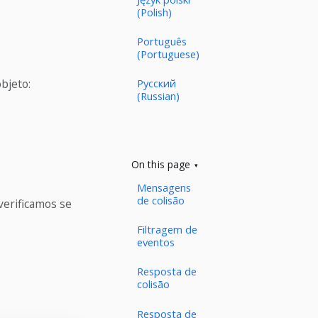
(Polish)
Português
(Portuguese)
bjeto:
Русский
(Russian)
On this page
Mensagens
de colisão
verificamos se
Filtragem de
eventos
Resposta de
colisão
Resposta de