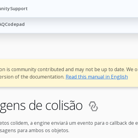
nity
Support
AQ
Codepad
ion is community contributed and may not be up to date. We o
ersion of the documentation.
Read this manual in English
ens de colisão
etos colidem, a engine enviará um evento para o callback de 
sagens para ambos os objetos.