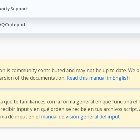
nity
Support
AQ
Codepad
ion is community contributed and may not be up to date. We o
ersion of the documentation.
Read this manual in English
 que te familiarices con la forma general en que funciona el 
recibir input y en qué orden se recibe en tus archivos script
ema de input en el
manual de visión general del input
.