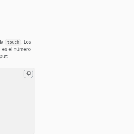
ada
. Los
touch
es el número
put: