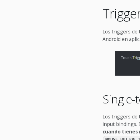
Trigge
Los triggers de 
Android en apli
Single-
Los triggers de 
input bindings. 
cuando tienes 
MOUSE_BUTTON_