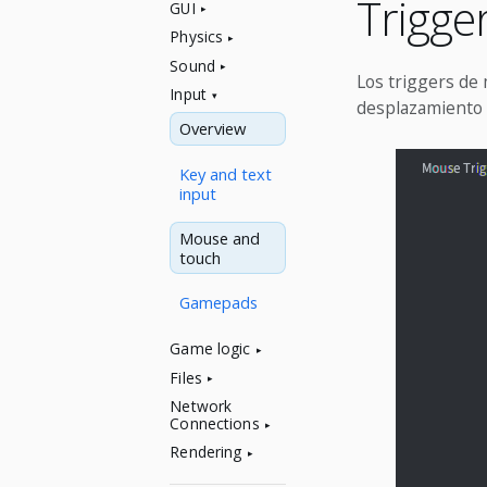
Trigge
GUI
Physics
Sound
Los triggers de 
Input
desplazamiento a
Overview
Key and text
input
Mouse and
touch
Gamepads
Game logic
Files
Network
Connections
Rendering