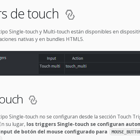
rs de touch
tipo Single-touch y Multi-touch están disponibles en dispositi
caciones nativas y en bundles HTML5.
touch
tipo Single-touch no se configuran desde la sección Touch Tri
En su lugar,
los triggers Single-touch se configuran aut
input de botón del mouse configurado para
MOUSE_BUTTO
.
1