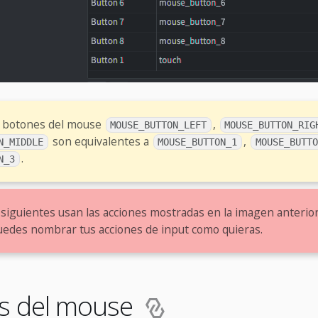
e botones del mouse
,
MOUSE_BUTTON_LEFT
MOUSE_BUTTON_RIG
son equivalentes a
,
N_MIDDLE
MOUSE_BUTTON_1
MOUSE_BUTTO
.
N_3
siguientes usan las acciones mostradas en la imagen anterio
uedes nombrar tus acciones de input como quieras.
s del mouse