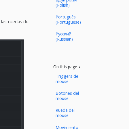
(Polish)
Português
 las ruedas de
(Portuguese)
Русский
(Russian)
On this page
Triggers de
mouse
Botones del
mouse
Rueda del
mouse
Movimiento