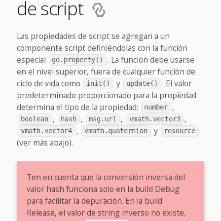
de script
Las propiedades de script se agregan a un
componente script definiéndolas con la función
especial
. La función debe usarse
go.property()
en el nivel superior, fuera de cualquier función de
ciclo de vida como
y
. El valor
init()
update()
predeterminado proporcionado para la propiedad
determina el tipo de la propiedad:
,
number
,
,
,
,
boolean
hash
msg.url
vmath.vector3
,
y
vmath.vector4
vmath.quaternion
resource
(ver más abajo).
Ten en cuenta que la conversión inversa del
valor hash funciona solo en la build Debug
para facilitar la depuración. En la build
Release, el valor de string inverso no existe,