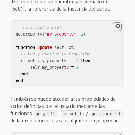
disponible como un miembro almacenado en
, la referencia de la instancia del script:
self
-- my_script.script
go
.
property
(
"my_property"
,
1
)
function
update
(
self
,
dt
)
-- Lee y escribe la propiedad
if
self
.
my_property
==
1
then
self
.
my_property
=
3
end
end
También se puede acceder a las propiedades de
script definidas por el usuario mediante las
funciones
,
y
,
go.get()
go.set()
go.animate()
de la misma forma que a cualquier otra propiedad: