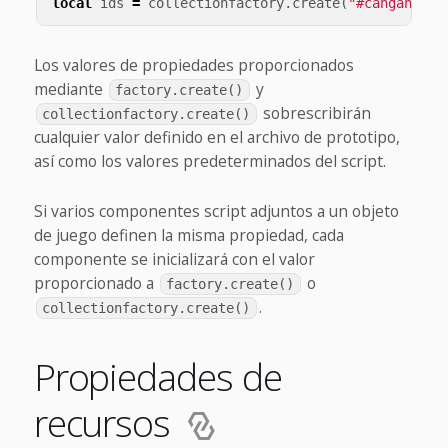
local
ids
=
collectionfactory
.
create
(
"#cangang_fa
Los valores de propiedades proporcionados
mediante
y
factory.create()
sobrescribirán
collectionfactory.create()
cualquier valor definido en el archivo de prototipo,
así como los valores predeterminados del script.
Si varios componentes script adjuntos a un objeto
de juego definen la misma propiedad, cada
componente se inicializará con el valor
proporcionado a
o
factory.create()
.
collectionfactory.create()
Propiedades de
recursos