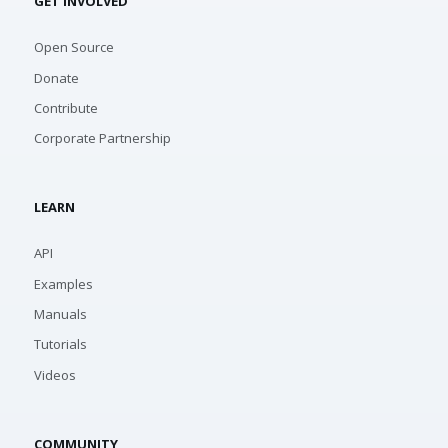
GET INVOLVED
Open Source
Donate
Contribute
Corporate Partnership
LEARN
API
Examples
Manuals
Tutorials
Videos
COMMUNITY