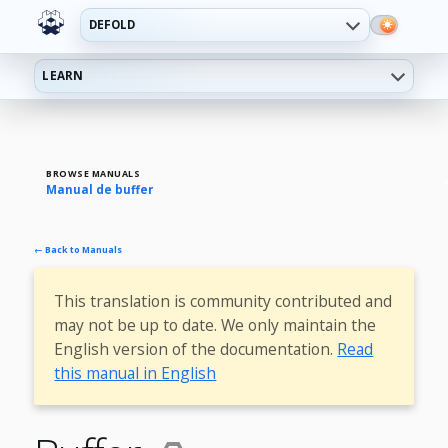
DEFOLD
LEARN
BROWSE MANUALS
Manual de buffer
← Back to Manuals
This translation is community contributed and
may not be up to date. We only maintain the
English version of the documentation.
Read
this manual in English