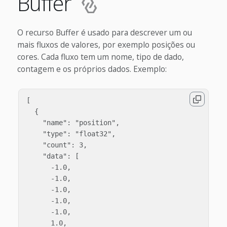
Buffer
O recurso Buffer é usado para descrever um ou
mais fluxos de valores, por exemplo posições ou
cores. Cada fluxo tem um nome, tipo de dado,
contagem e os próprios dados. Exemplo:
[

  {

    "name": "position",

    "type": "float32",

    "count": 3,

    "data": [

      -1.0,

      -1.0,

      -1.0,

      -1.0,

      -1.0,

      1.0,
