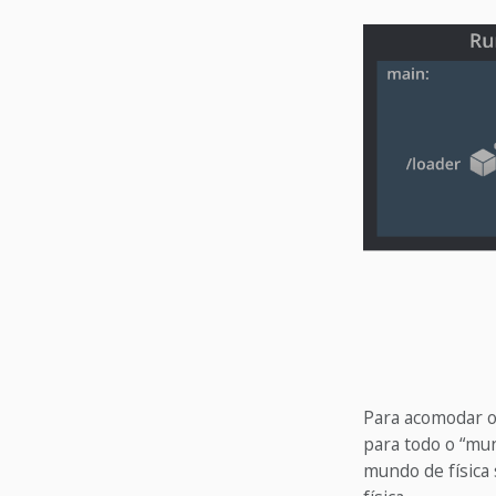
Para acomodar o
para todo o “mun
mundo de física