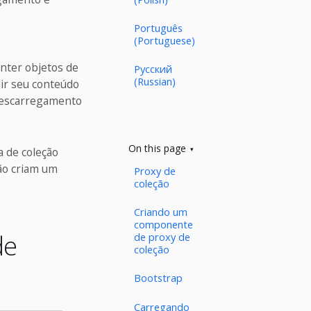
Português
(Portuguese)
nter objetos de
Русский
(Russian)
dir seu conteúdo
descarregamento
On this page
a de coleção
ção criam um
Proxy de
coleção
Criando um
componente
de
de proxy de
coleção
Bootstrap
Carregando