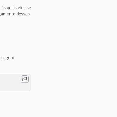
 às quais eles se
egamento desses
ensagem