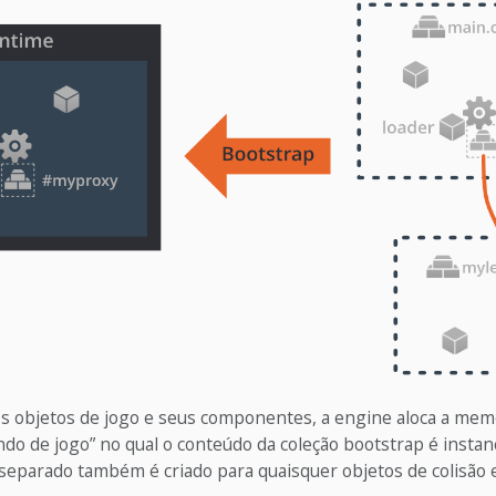
s objetos de jogo e seus componentes, a engine aloca a mem
do de jogo” no qual o conteúdo da coleção bootstrap é insta
 separado também é criado para quaisquer objetos de colisão 