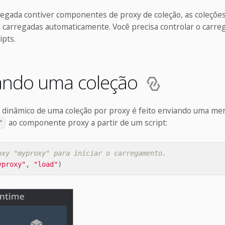
regada contiver componentes de proxy de coleção, as coleções
 carregadas automaticamente. Você precisa controlar o carr
ipts.
ando uma coleção
dinâmico de uma coleção por proxy é feito enviando uma m
ao componente proxy a partir de um script:
"
oxy "myproxy" para iniciar o carregamento.
yproxy"
,
"load"
)