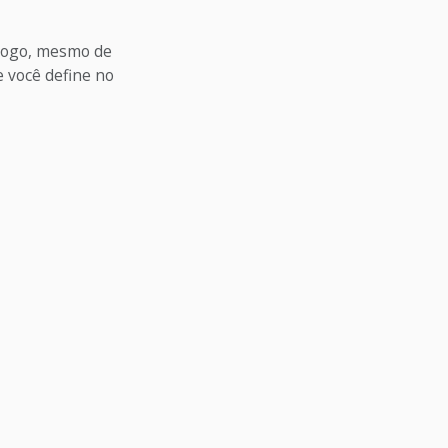
 jogo, mesmo de
 você define no