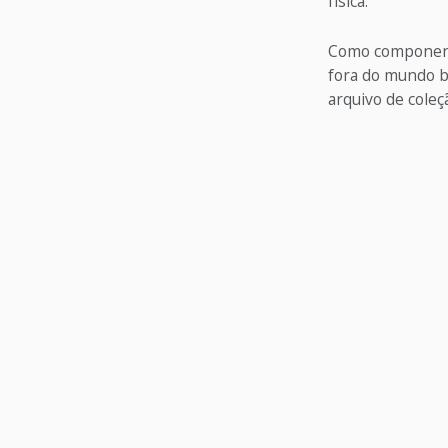
física.
Como componente
fora do mundo b
arquivo de coleç