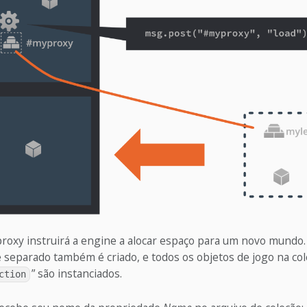
oxy instruirá a engine a alocar espaço para um novo mund
e separado também é criado, e todos os objetos de jogo na co
” são instanciados.
ction