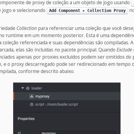
omponente de proxy de coleção a um objeto de jogo usando
 jogo e selecionando
no
Add Component ▸ Collection Proxy
riedade
Collection
para referenciar uma coleção que você dese
o runtime em um momento posterior. Esta é uma dependênci
 a coleção referenciada e suas dependências são compiladas. 
rcada, elas são incluídas no pacote principal. Quando
Exclude
nciados apenas por proxies excluídos podem ser omitidos do p
e, e o proxy descarregado pode ser redirecionado em tempo 
mpilada, conforme descrito abaixo.