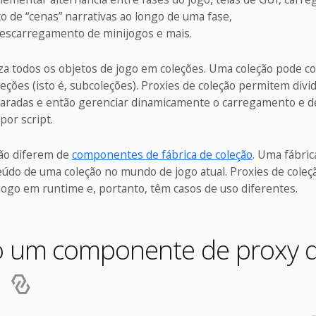
 de “cenas” narrativas ao longo de uma fase,
scarregamento de minijogos e mais.
za todos os objetos de jogo em coleções. Uma coleção pode co
leções (isto é, subcoleções). Proxies de coleção permitem divi
aradas e então gerenciar dinamicamente o carregamento e 
por script.
ção diferem de
componentes de fábrica de coleção
. Uma fábric
eúdo de uma coleção no mundo de jogo atual. Proxies de cole
ogo em runtime e, portanto, têm casos de uso diferentes.
o um componente de proxy 
o