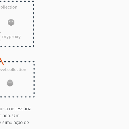
ória necessária
nciado. Um
e simulação de