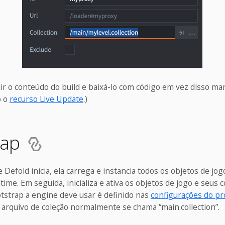
ir o conteúdo do build e baixá-lo com código em vez disso ma
o o
recurso Live Update
.)
rap
Defold inicia, ela carrega e instancia todos os objetos de jo
ime. Em seguida, inicializa e ativa os objetos de jogo e seus
tstrap a engine deve usar é definido nas
configurações do pr
 arquivo de coleção normalmente se chama “main.collection”.