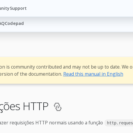
nity
Support
AQ
Codepad
ion is community contributed and may not be up to date. We o
ersion of the documentation.
Read this manual in English
ições HTTP
azer requisições HTTP normais usando a função
http.reques