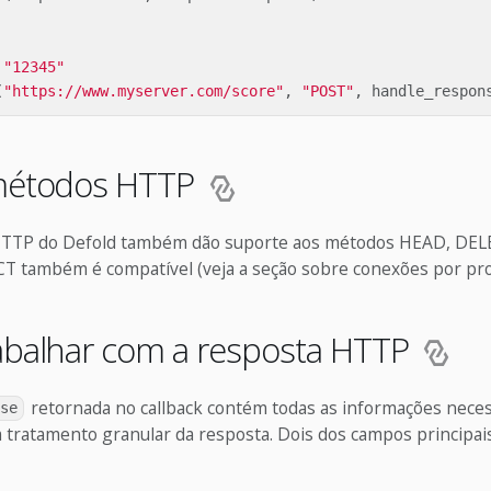
"12345"
(
"https://www.myserver.com/score"
,
"POST"
,
handle_respon
métodos HTTP
 HTTP do Defold também dão suporte aos métodos HEAD, DEL
também é compatível (veja a seção sobre conexões por prox
balhar com a resposta HTTP
retornada no callback contém todas as informações neces
se
tratamento granular da resposta. Dois dos campos principai