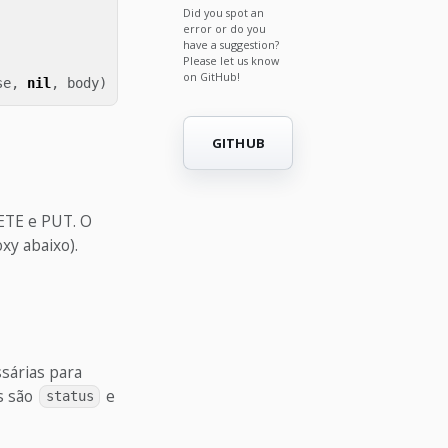
Did you spot an
error or do you
have a suggestion?
Please let us know
on GitHub!
se
,
nil
,
body
)
GITHUB
ETE e PUT. O
y abaixo).
sárias para
s são
e
status