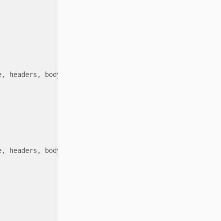
, headers, body)

, headers, body)
