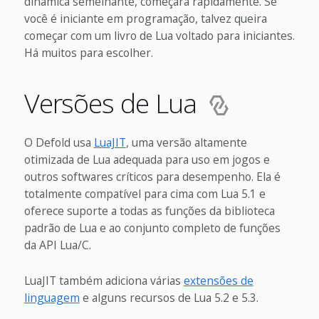
dinâmica semelhante, começará rapidamente. Se
você é iniciante em programação, talvez queira
começar com um livro de Lua voltado para iniciantes.
Há muitos para escolher.
Versões de Lua
O Defold usa
LuaJIT
, uma versão altamente
otimizada de Lua adequada para uso em jogos e
outros softwares críticos para desempenho. Ela é
totalmente compatível para cima com Lua 5.1 e
oferece suporte a todas as funções da biblioteca
padrão de Lua e ao conjunto completo de funções
da API Lua/C.
LuaJIT também adiciona várias
extensões de
linguagem
e alguns recursos de Lua 5.2 e 5.3.