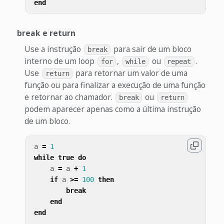
end
break e return
Use a instrução
para sair de um bloco
break
interno de um loop
,
ou
.
for
while
repeat
Use
para retornar um valor de uma
return
função ou para finalizar a execução de uma função
e retornar ao chamador.
ou
break
return
podem aparecer apenas como a última instrução
de um bloco.
a
=
1
while
true
do
a
=
a
+
1
if
a
>=
100
then
break
end
end