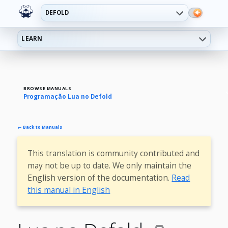
DEFOLD
LEARN
BROWSE MANUALS
Programação Lua no Defold
← Back to Manuals
This translation is community contributed and
may not be up to date. We only maintain the
English version of the documentation.
Read
this manual in English