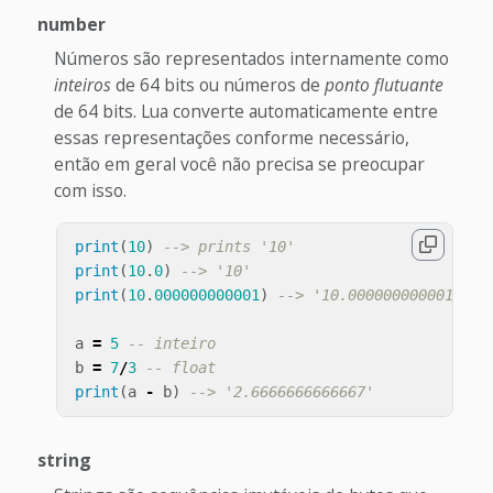
number
Números são representados internamente como
inteiros
de 64 bits ou números de
ponto flutuante
de 64 bits. Lua converte automaticamente entre
essas representações conforme necessário,
então em geral você não precisa se preocupar
com isso.
print
(
10
)
--> prints '10'
print
(
10
.
0
)
--> '10'
print
(
10
.
000000000001
)
--> '10.000000000001'
a
=
5
-- inteiro
b
=
7
/
3
-- float
print
(
a
-
b
)
--> '2.6666666666667'
string