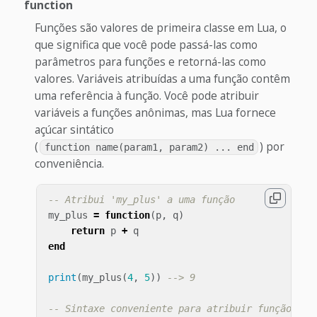
function
Funções são valores de primeira classe em Lua, o
que significa que você pode passá-las como
parâmetros para funções e retorná-las como
valores. Variáveis atribuídas a uma função contêm
uma referência à função. Você pode atribuir
variáveis a funções anônimas, mas Lua fornece
açúcar sintático
(
) por
function name(param1, param2) ... end
conveniência.
-- Atribui 'my_plus' a uma função
my_plus
=
function
(
p
,
q
)
return
p
+
q
end
print
(
my_plus
(
4
,
5
))
--> 9
-- Sintaxe conveniente para atribuir função à v