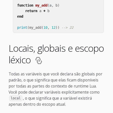
function
my_add
(
a
,
b
)
return
a
+
b
end
print
(
my_add
(
10
,
12
))
--> 22
Locais, globais e escopo
léxico
Todas as variáveis que você declara são globais por
padrão, o que significa que elas ficam disponíveis
por todas as partes do contexto de runtime Lua.
Você pode declarar variáveis explicitamente como
, o que significa que a variável existirá
local
apenas dentro do escopo atual.