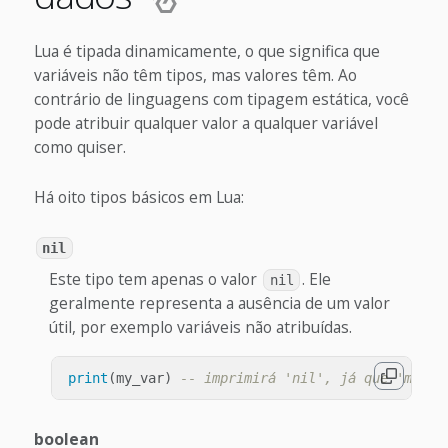
Lua é tipada dinamicamente, o que significa que
variáveis não têm tipos, mas valores têm. Ao
contrário de linguagens com tipagem estática, você
pode atribuir qualquer valor a qualquer variável
como quiser.
Há oito tipos básicos em Lua:
nil
Este tipo tem apenas o valor
. Ele
nil
geralmente representa a ausência de um valor
útil, por exemplo variáveis não atribuídas.
print
(
my_var
)
-- imprimirá 'nil', já que 'my_va
boolean