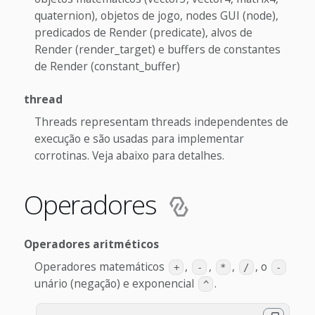
quaternion), objetos de jogo, nodes GUI (node),
predicados de Render (predicate), alvos de
Render (render_target) e buffers de constantes
de Render (constant_buffer)
thread
Threads representam threads independentes de
execução e são usadas para implementar
corrotinas. Veja abaixo para detalhes.
Operadores
Operadores aritméticos
Operadores matemáticos
,
,
,
, o
+
-
*
/
-
unário (negação) e exponencial
.
^