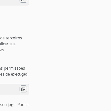
 de terceiros
licar sua
ias
 as permissões
es de execução):
seu jogo. Para a