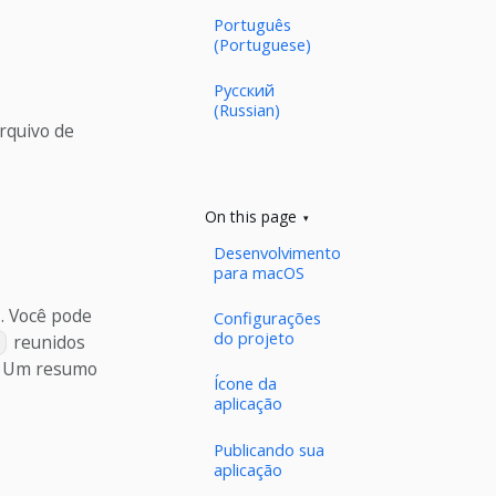
Português
(Portuguese)
Русский
(Russian)
rquivo de
On this page
Desenvolvimento
para macOS
. Você pode
Configurações
do projeto
reunidos
. Um resumo
Ícone da
aplicação
Publicando sua
aplicação