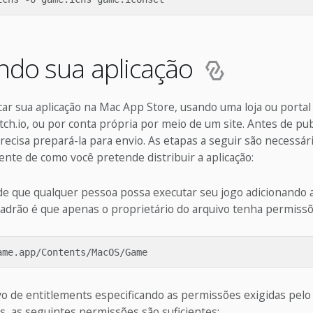
ndo sua aplicação
ar sua aplicação na Mac App Store, usando uma loja ou portal
ch.io, ou por conta própria por meio de um site. Antes de pub
precisa prepará-la para envio. As etapas a seguir são necessár
te de como você pretende distribuir a aplicação:
 de que qualquer pessoa possa executar seu jogo adicionando
padrão é que apenas o proprietário do arquivo tenha permissõ
o de entitlements especificando as permissões exigidas pelo 
s, as seguintes permissões são suficientes: