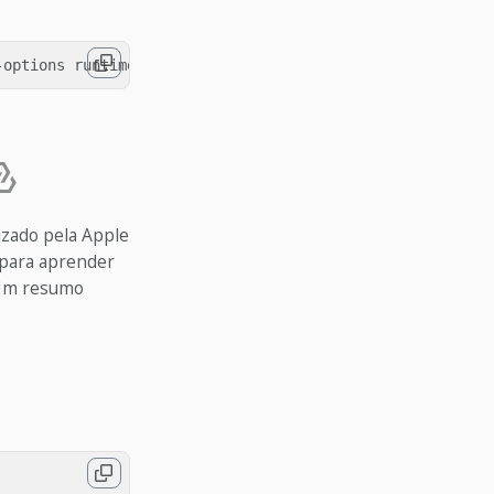
izado pela Apple
para aprender
. Um resumo