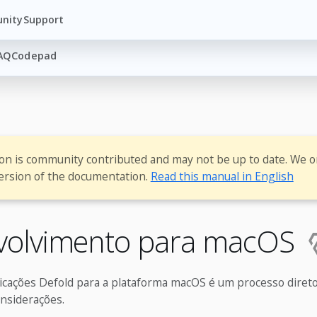
nity
Support
AQ
Codepad
ion is community contributed and may not be up to date. We o
ersion of the documentation.
Read this manual in English
volvimento para macOS
icações Defold para a plataforma macOS é um processo diret
nsiderações.