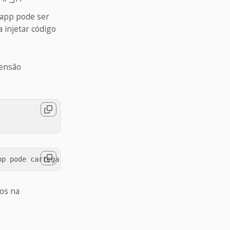
 app pode ser
 injetar código
tensão
dos na