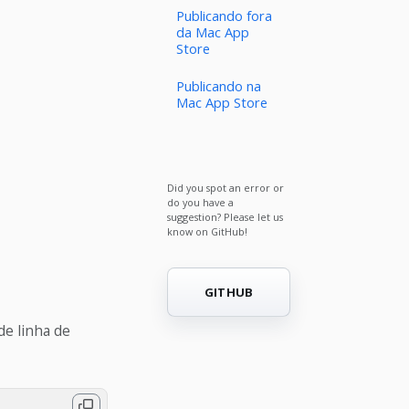
Publicando fora
da Mac App
Store
Publicando na
Mac App Store
Did you spot an error or
do you have a
suggestion? Please let us
know on GitHub!
GITHUB
e linha de