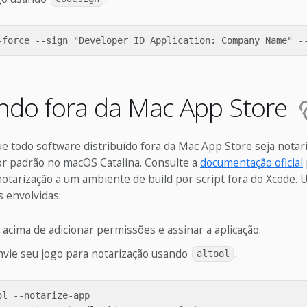
ndo fora da Mac App Store
e todo software distribuído fora da Mac App Store seja notar
or padrão no macOS Catalina. Consulte a
documentação oficial
notarização a um ambiente de build por script fora do Xcode
 envolvidas:
 acima de adicionar permissões e assinar a aplicação.
vie seu jogo para notarização usando
.
altool
l --notarize-app
