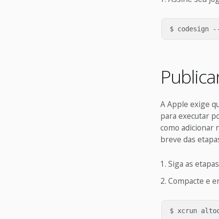
Publica
A Apple exige qu
para executar p
como adicionar 
breve das etapas
Siga as etapas
Compacte e en
$ xcrun altoo