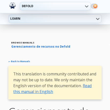
DEFOLD
LEARN
BROWSE MANUALS
Gerenciamento de recursos no Defold
← Back to Manuals
This translation is community contributed and
may not be up to date. We only maintain the
English version of the documentation.
Read
this manual in English