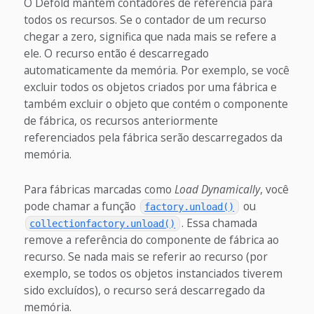
O Defold mantém contadores de referência para
todos os recursos. Se o contador de um recurso
chegar a zero, significa que nada mais se refere a
ele. O recurso então é descarregado
automaticamente da memória. Por exemplo, se você
excluir todos os objetos criados por uma fábrica e
também excluir o objeto que contém o componente
de fábrica, os recursos anteriormente
referenciados pela fábrica serão descarregados da
memória.
Para fábricas marcadas como
Load Dynamically
, você
pode chamar a função
ou
factory.unload()
. Essa chamada
collectionfactory.unload()
remove a referência do componente de fábrica ao
recurso. Se nada mais se referir ao recurso (por
exemplo, se todos os objetos instanciados tiverem
sido excluídos), o recurso será descarregado da
memória.