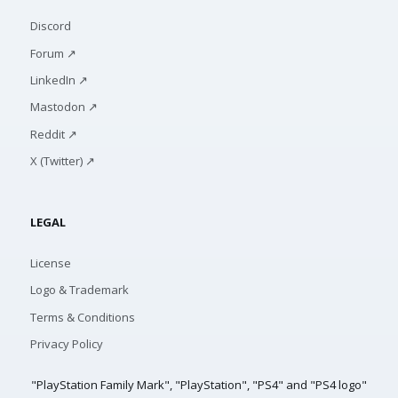
Discord
Forum ↗
LinkedIn ↗
Mastodon ↗
Reddit ↗
X (Twitter) ↗
LEGAL
License
Logo & Trademark
Terms & Conditions
Privacy Policy
"PlayStation Family Mark", "PlayStation", "PS4" and "PS4 logo"