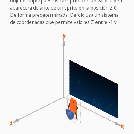
objetos superpuestos: un sprite con un valor Z de 1
aparecerá delante de un sprite en la posición Z 0.
De forma predeterminada, Defold usa un sistema
de coordenadas que permite valores Z entre -1 y 1: