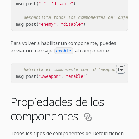
msg
.
post
(
"."
,
"disable"
)
-- deshabilita todos los componentes del objeto d
msg
.
post
(
"enemy"
,
"disable"
)
Para volver a habilitar un componente, puedes
enviar un mensaje
al componente:
enable
-- habilita el componente con id 'weapon'
msg
.
post
(
"#weapon"
,
"enable"
)
Propiedades de los
componentes
Todos los tipos de componentes de Defold tienen