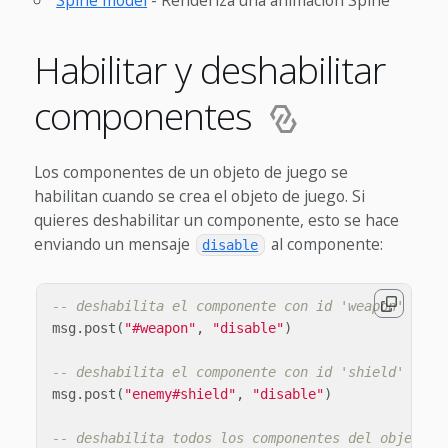
Habilitar y deshabilitar
componentes
Los componentes de un objeto de juego se
habilitan cuando se crea el objeto de juego. Si
quieres deshabilitar un componente, esto se hace
enviando un mensaje
al componente:
disable
-- deshabilita el componente con id 'weapon' en e
msg
.
post
(
"#weapon"
,
"disable"
)
-- deshabilita el componente con id 'shield' en e
msg
.
post
(
"enemy#shield"
,
"disable"
)
-- deshabilita todos los componentes del objeto d