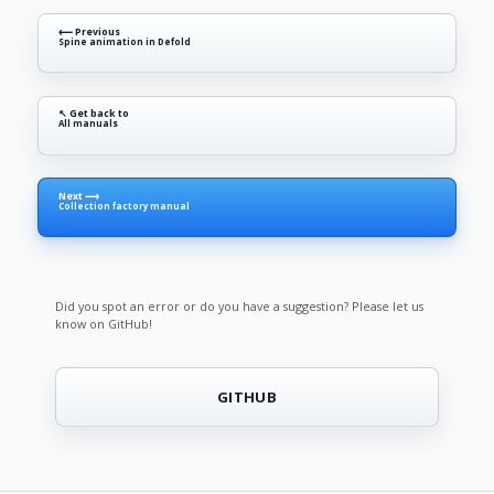
⟵ Previous
Spine animation in Defold
↖ Get back to
All manuals
Next ⟶
Collection factory manual
Did you spot an error or do you have a suggestion? Please let us
know on GitHub!
GITHUB