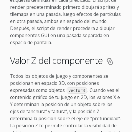
etiquetas definidas en cada predicado. El script de
render predeterminado primero dibujará sprites y
tilemaps en una pasada, luego efectos de partículas
en otra pasada, ambos en espacio del mundo.
Después, el script de render procederá a dibujar
componentes GUI en una pasada separada en
espacio de pantalla.
Valor Z del componente
Todos los objetos de juego y componentes se
posicionan en espacio 3D, con posiciones
expresadas como objetos
. Cuando ves el
vector3
contenido gráfico de tu juego en 2D, los valores X e
Y determinan la posición de un objeto sobre los
ejes de “anchura” y “altura”, y la posición Z
determina la posición sobre el eje de “profundidad”.
La posición Z te permite controlar la visibilidad de