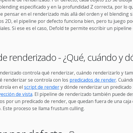
 blending especificado y en la profundidad Z correcta, por lo 
 pensar en el renderizado más allá del orden y el blending si
s 2D, el pipeline por defecto funciona bien, pero tu juego po
iales. Si ese es el caso, Defold te permite escribir un pipelin
 de renderizado - ¿Qué, cuándo y 
enderizado controla qué renderizar, cuándo renderizarlo y t
é renderizar se controla con los
predicados de render
. Cuánd
trola en el
script de render
y dónde renderizar un predicado 
ección de vista
. El pipeline de renderizado también puede des
dos por un predicado de render, que quedan fuera de una caja 
. Este proceso se llama frustum culling.