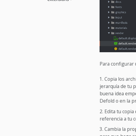
Para configurar
Copia los arch
jerarquía de tu 
buena idea empe
Defold o en la p
Edita tu copia
referencia a tu c
Cambia la pr