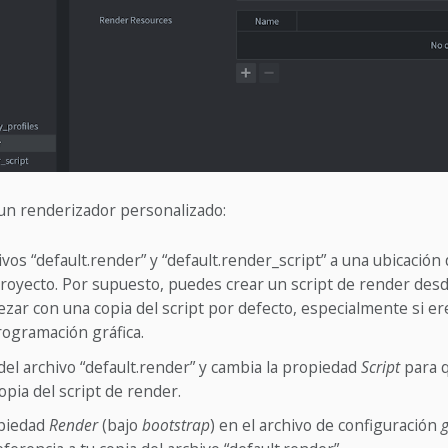
 un renderizador personalizado:
ivos “default.render” y “default.render_script” a una ubicación 
proyecto. Por supuesto, puedes crear un script de render desd
zar con una copia del script por defecto, especialmente si e
rogramación gráfica.
 del archivo “default.render” y cambia la propiedad
Script
para 
opia del script de render.
opiedad
Render
(bajo
bootstrap
) en el archivo de configuración