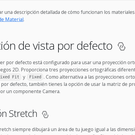
 una descripción detallada de cómo funcionan los materiales
e Material
.
ión de vista por defecto
der por defecto está configurado para usar una proyección ort
uegos 2D. Proporciona tres proyecciones ortográficas diferen
y
. Como alternativa a las proyecciones orto
ixed Fit
Fixed
 por defecto, también tienes la opción de usar la matriz de p
por un componente Camera.
ón Stretch
retch siempre dibujará un área de tu juego igual a las dimens