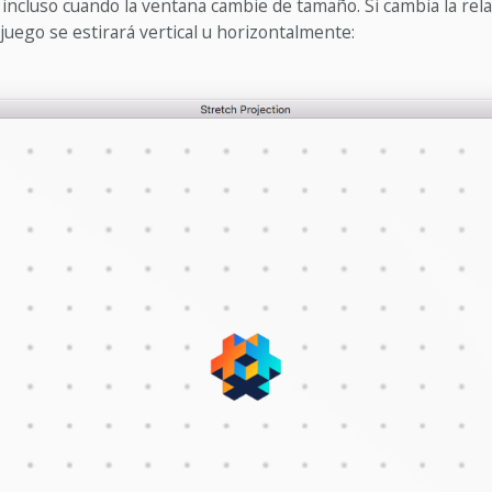
, incluso cuando la ventana cambie de tamaño. Si cambia la rel
 juego se estirará vertical u horizontalmente: