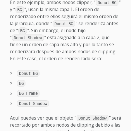
En este ejemplo, ambos nodos clipper, “
”
Donut BG
y “
”, usan la misma capa 1. El orden de
BG
renderizado entre ellos seguirá el mismo orden de
la jerarquía, donde “
” se renderiza antes
Donut BG
de “
”. Sin embargo, el nodo hijo
BG
“
” está asignado a la capa 2, que
Donut Shadow
tiene un orden de capa más alto y por lo tanto se
renderizará después de ambos nodos de clipping.
En este caso, el orden de renderizado será:
Donut BG
BG
BG Frame
Donut Shadow
Aquí puedes ver que el objeto “
” será
Donut Shadow
recortado por ambos nodos de clipping debido a las