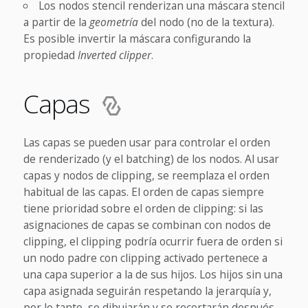
Los nodos stencil renderizan una máscara stencil
a partir de la
geometría
del nodo (no de la textura).
Es posible invertir la máscara configurando la
propiedad
Inverted clipper
.
Capas
Las capas se pueden usar para controlar el orden
de renderizado (y el batching) de los nodos. Al usar
capas y nodos de clipping, se reemplaza el orden
habitual de las capas. El orden de capas siempre
tiene prioridad sobre el orden de clipping: si las
asignaciones de capas se combinan con nodos de
clipping, el clipping podría ocurrir fuera de orden si
un nodo padre con clipping activado pertenece a
una capa superior a la de sus hijos. Los hijos sin una
capa asignada seguirán respetando la jerarquía y,
por lo tanto, se dibujarán y se recortarán después