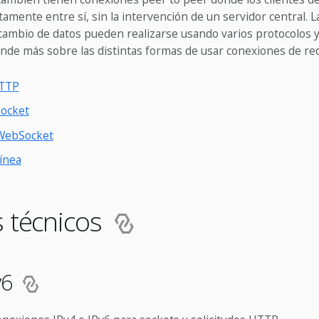
amente entre sí, sin la intervención de un servidor central. 
rcambio de datos pueden realizarse usando varios protocolos 
nde más sobre las distintas formas de usar conexiones de re
HTTP
ocket
WebSocket
línea
s técnicos
v6