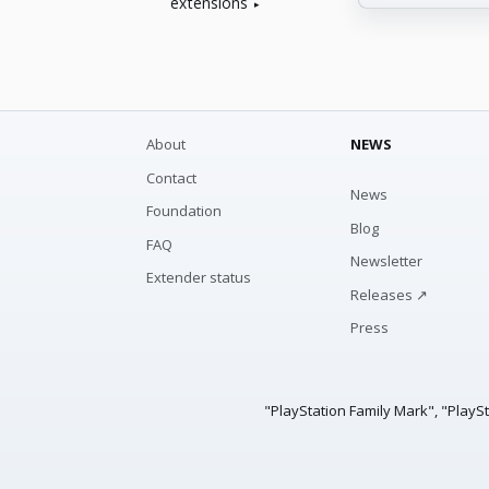
extensions
About
NEWS
Contact
News
Foundation
Blog
FAQ
Newsletter
Extender status
Releases ↗
Press
"PlayStation Family Mark", "PlayS