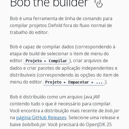
Bob the builder
Bob é uma ferramenta de linha de comando para
compilar projetos Defold fora do fluxo normal de
trabalho do editor.
Bob é capaz de compilar dados (correspondendo à
etapa de build de selecionar o item de menu do
editor
), criar arquivos de
Projeto ▸ Compilar
dados e criar pacotes de aplicação independentes e
distribuíveis (correspondendo às opções do item de
menu do editor
).
Projeto ▸ Empacotar ▸ ...
Bob é distribuído como um arquivo Java
JAR
contendo tudo o que é necessário para compilar.
Você encontra a distribuição mais recente de
bob.jar
na
página GitHub Releases
. Selecione uma release e
baixe
bob/bob.jar
. Você precisará do OpenJDK 25