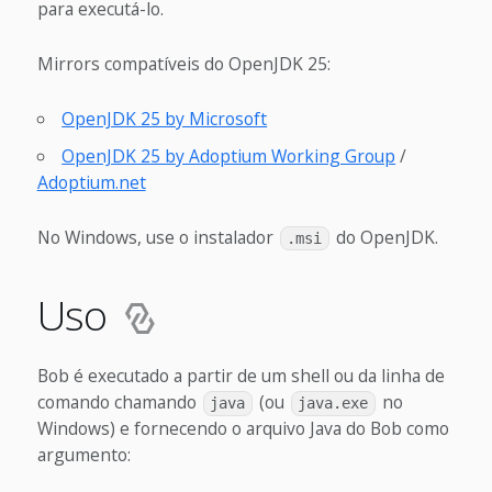
para executá-lo.
Mirrors compatíveis do OpenJDK 25:
OpenJDK 25 by Microsoft
OpenJDK 25 by Adoptium Working Group
/
Adoptium.net
No Windows, use o instalador
do OpenJDK.
.msi
Uso
Bob é executado a partir de um shell ou da linha de
comando chamando
(ou
no
java
java.exe
Windows) e fornecendo o arquivo Java do Bob como
argumento: