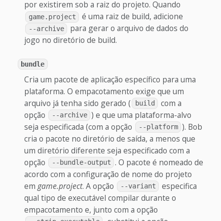
por existirem sob a raiz do projeto. Quando
é uma raiz de build, adicione
game.project
para gerar o arquivo de dados do
--archive
jogo no diretório de build.
bundle
Cria um pacote de aplicação específico para uma
plataforma. O empacotamento exige que um
arquivo já tenha sido gerado (
com a
build
opção
) e que uma plataforma-alvo
--archive
seja especificada (com a opção
). Bob
--platform
cria o pacote no diretório de saída, a menos que
um diretório diferente seja especificado com a
opção
. O pacote é nomeado de
--bundle-output
acordo com a configuração de nome do projeto
em
game.project
. A opção
especifica
--variant
qual tipo de executável compilar durante o
empacotamento e, junto com a opção