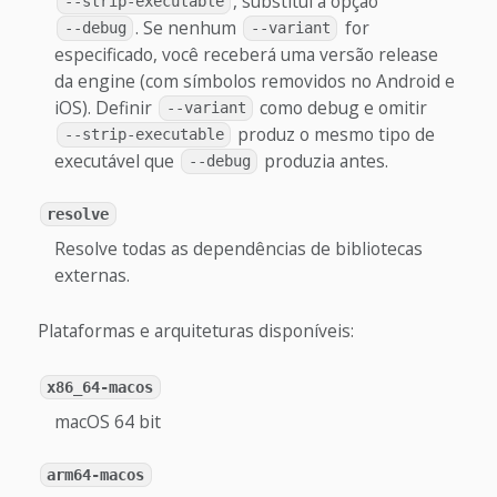
, substitui a opção
--strip-executable
. Se nenhum
for
--debug
--variant
especificado, você receberá uma versão release
da engine (com símbolos removidos no Android e
iOS). Definir
como debug e omitir
--variant
produz o mesmo tipo de
--strip-executable
executável que
produzia antes.
--debug
resolve
Resolve todas as dependências de bibliotecas
externas.
Plataformas e arquiteturas disponíveis:
x86_64-macos
macOS 64 bit
arm64-macos