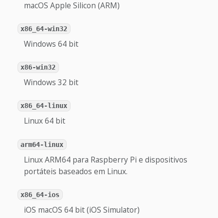
macOS Apple Silicon (ARM)
x86_64-win32
Windows 64 bit
x86-win32
Windows 32 bit
x86_64-linux
Linux 64 bit
arm64-linux
Linux ARM64 para Raspberry Pi e dispositivos
portáteis baseados em Linux.
x86_64-ios
iOS macOS 64 bit (iOS Simulator)