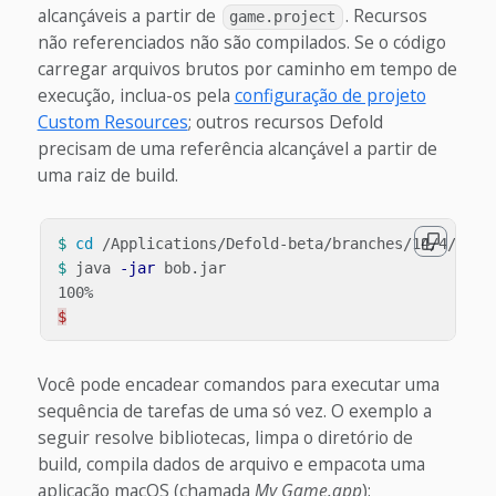
alcançáveis a partir de
. Recursos
game.project
não referenciados não são compilados. Se o código
carregar arquivos brutos por caminho em tempo de
execução, inclua-os pela
configuração de projeto
Custom Resources
; outros recursos Defold
precisam de uma referência alcançável a partir de
uma raiz de build.
$ 
cd
$ 
java 
-jar
 bob.jar

$
Você pode encadear comandos para executar uma
sequência de tarefas de uma só vez. O exemplo a
seguir resolve bibliotecas, limpa o diretório de
build, compila dados de arquivo e empacota uma
aplicação macOS (chamada
My Game.app
):