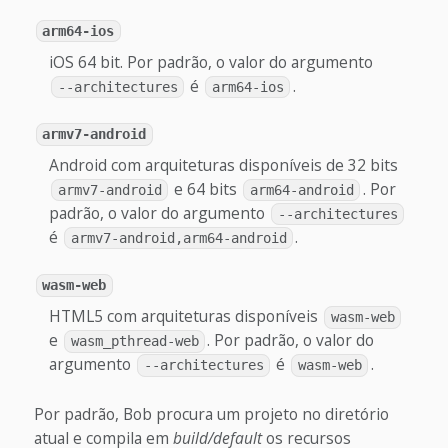
arm64-ios
iOS 64 bit. Por padrão, o valor do argumento
é
.
--architectures
arm64-ios
armv7-android
Android com arquiteturas disponíveis de 32 bits
e 64 bits
. Por
armv7-android
arm64-android
padrão, o valor do argumento
--architectures
é
.
armv7-android,arm64-android
wasm-web
HTML5 com arquiteturas disponíveis
wasm-web
e
. Por padrão, o valor do
wasm_pthread-web
argumento
é
.
--architectures
wasm-web
Por padrão, Bob procura um projeto no diretório
atual e compila em
build/default
os recursos