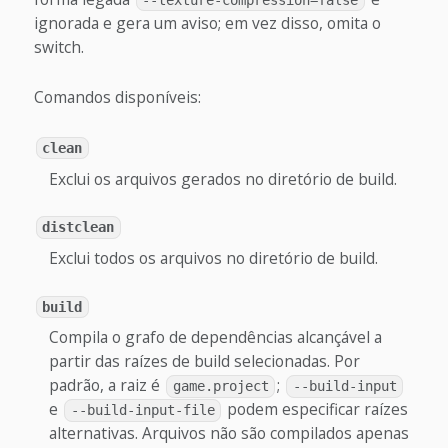
--texture-compression=false
ignorada e gera um aviso; em vez disso, omita o
switch.
Comandos disponíveis:
clean
Exclui os arquivos gerados no diretório de build.
distclean
Exclui todos os arquivos no diretório de build.
build
Compila o grafo de dependências alcançável a
partir das raízes de build selecionadas. Por
padrão, a raiz é
;
game.project
--build-input
e
podem especificar raízes
--build-input-file
alternativas. Arquivos não são compilados apenas