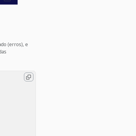
do (erros), e
das