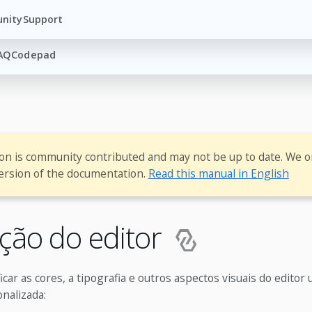
nity
Support
AQ
Codepad
ion is community contributed and may not be up to date. We o
ersion of the documentation.
Read this manual in English
zação do editor
car as cores, a tipografia e outros aspectos visuais do edito
nalizada: