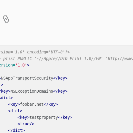
o
rsion='1.0' encoding='UTF-8'?>
E plist PUBLIC '-//Apple//DTD PLIST 1.0//EN' 'http://www
ersion=
'1.0'
>
>
NSAppTransportSecurity
</key>
t>
<key>
NSExceptionDomains
</key>
<dict>
<key>
foobar.net
</key>
<dict>
<key>
testproperty
</key>
<true/>
</dict>