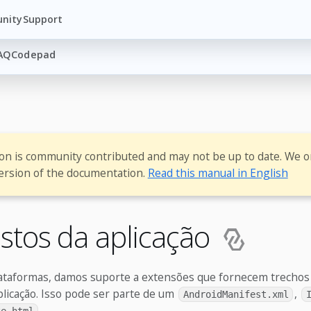
nity
Support
AQ
Codepad
ion is community contributed and may not be up to date. We o
ersion of the documentation.
Read this manual in English
stos da aplicação
ataformas, damos suporte a extensões que fornecem trechos 
licação. Isso pode ser parte de um
,
AndroidManifest.xml
.