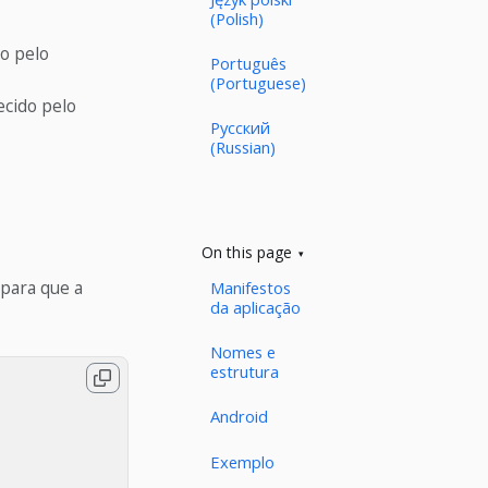
(Polish)
o pelo
Português
(Portuguese)
ecido pelo
Русский
(Russian)
On this page
para que a
Manifestos
da aplicação
Nomes e
estrutura
Android
Exemplo